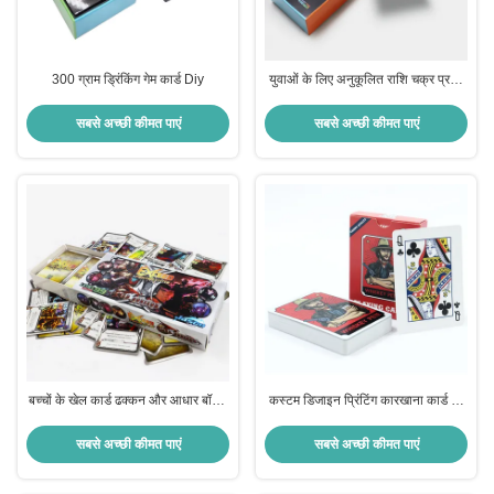
300 ग्राम ड्रिंकिंग गेम कार्ड Diy
युवाओं के लिए अनुकूलित राशि चक्र प्रश्न
खेल कार्ड खेल बॉक्स के साथ अनुकूलित
स्क्रैच कार्ड खेल
सबसे अच्छी कीमत पाएं
सबसे अच्छी कीमत पाएं
बच्चों के खेल कार्ड ढक्कन और आधार बॉक्स
कस्टम डिजाइन प्रिंटिंग कारखाना कार्ड गेम
के साथ कस्टम मुद्रण शॉट ग्लास के साथ
प्रिंटिंग विनिर्माण प्रिंटिंग धोने योग्य खेल
कस्टम पीने कार्ड खेल
कार्ड
सबसे अच्छी कीमत पाएं
सबसे अच्छी कीमत पाएं