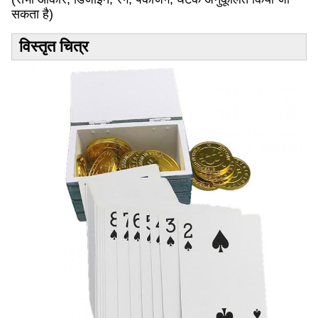
सकता है)
विस्तृत चित्र