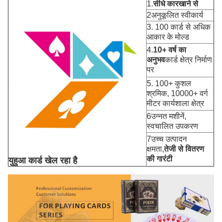
1.
सीधे कारखाने से
2अनुकूलित स्वीकार्य
3. 100 कार्ड से अधिक
आकार के मोल्ड
4.
10+ वर्ष का
अनुभव
कार्ड क्षेत्र निर्माण
पर
5. 100+ कुशल
श्रमिक, 10000+ वर्ग
मीटर कार्यशाला क्षेत्र
6उन्नत मशीनें,
स्वचालित उपकरण
7उच्च उत्पादन
क्षमता,
तेजी से वितरण
की गारंटी
युहुआ कार्ड खेल रहा है