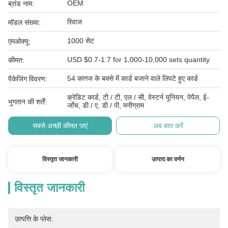
OEM
ब्रांड नाम:
रिवाज
मॉडल संख्या:
1000 सेट
एमओक्यू:
USD $0.7-1.7 for 1,000-10,000 sets quantity
कीमत:
54 कागज के बक्से में कार्ड बजाने वाले लिपटे हुए कार्ड
पैकेजिंग विवरण:
क्रेडिट कार्ड, टी / टी, एल / सी, वेस्टर्न यूनियन, पेपैल, ई-
भुगतान की शर्तें:
जाँच, डी / ए, डी / पी, मनीग्राम
सबसे अच्छी कीमत पाएं
अब बात करें
विस्तृत जानकारी
उत्पाद का वर्णन
विस्तृत जानकारी
उत्पत्ति के प्लेस: