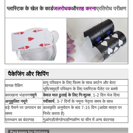
प्लास्टिक के खेल के कार्ड
जलरोधक
और
तह करना
प्रतिरोध परीक्षण
पैकेजिंग और शिपिंग
वायु परिवहन के लिए फिल्म के साथ कार्टन और बेल्ट
मानक पैकिंग
भूमि/समुद्री परिवहन के लिए प्लास्टिक पैलेट पर बक्से
कारखाना भंडारण
नमुने
केवल माल ढुलाई के लिए निःशुल्क
, 1-2 दिन भेज दिया
अनुकूलित नमूने
स्वीकार्य
, 3-7 दिनों के नमूना नेतृत्व समय के साथ
बड़े पैमाने पर उत्पादन का
कलाकृति अनुमोदन के बाद 7-15 दिन (आदेश मात्रा पर
समय
निर्भर करता है)
प्रस्थान का बंदरगाह
गुआंगज़ौ/शेन्ज़ेन/हॉन्गकॉन्ग या चीन में अन्य बंदरगाह