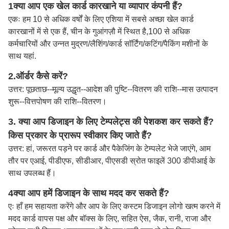
1क्या आप एक खेल कार्ड कारखाने या व्यापार कंपनी हैं?
एकः हम 10 से अधिक वर्षों के लिए एशिया में सबसे अच्छा खेल कार्ड
कारखानों में से एक हैं, चीन के गुआंगज़ौ में स्थित है,100 से अधिक
कर्मचारियों और उन्नत मुद्रण/लैशिंग/कार्ड सॉर्टिंग/कटिंग/पैकिंग मशीनों के
साथ यहां.
2.
ऑर्डर कैसे करें?
उत्तर: पूछताछ--मूल्य उद्धृत--आदेश की पुष्टि--वितरण की राशि--मास उत्पादन
शुरू--वित्तपोषण की राशि--वितरण।
3. क्या आप डिजाइन के लिए टेम्पलेट्स की पेशकश कर सकते हैं?
किस प्रकार के प्रारूप स्वीकार किए जाते हैं?
उत्तर: हां, जरूरत पड़ने पर कार्ड और पैकेजिंग के टेम्पलेट भेजे जाएंगे, आम
तौर पर एआई, पीडीएफ, सीडीआर, पीएसडी स्रोत फाइलें 300 डीपीआई के
साथ उपलब्ध हैं।
4क्या आप हमें डिजाइन के साथ मदद कर सकते हैं?
एः हाँ हम सहायता करेंगे और आप के लिए कस्टम डिजाइन लोगो खत्म करने में
मदद कार्ड वापस पक्ष और बॉक्स के लिए, सहित ऐस, जैक, रानी, राजा और