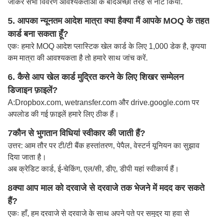
जोकर सभी विवरण आवश्यकताओं के बाद
अच्छी तरह से नोट किया
.
5. आपका न्यूनतम आदेश मात्रा क्या है
क्या मैं आपके MOQ के तहत
कार्ड बना सकता हूँ?
एकः हमारे MOQ आदेश प्लास्टिक खेल कार्ड के लिए 1,000 डेक है, कृपया
कम मात्रा की आवश्यकता है तो हमारे साथ जांच करें.
6. कैसे आप खेल कार्ड मुद्रित करने के लिए शिखर सम्मेलन
डिजाइन फ़ाइलें?
A:
Dropbox.com, wetransfer.com और drive.google.com पर
अपलोड की गई फ़ाइलें हमारे लिए ठीक हैं।
7कौन से भुगतान विधियां स्वीकार की जाती हैं?
उत्तर: आम तौर पर टी/टी बैंक हस्तांतरण, पेपैल, वेस्टर्न यूनियन का सुझाव
दिया जाता है।
अब क्रेडिट कार्ड, ई-चेकिंग, एल/सी, डीए, डीपी यहां स्वीकार्य हैं।
8क्या आप माल को दरवाजे से दरवाजे तक भेजने में मदद कर सकते
हैं?
एकः हाँ, हम दरवाजे से दरवाजे के साथ अपने पते पर समुद्र या हवा से