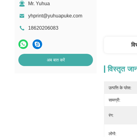
Mr. Yuhua
yhprint@yuhuapuke.com
18620206083
वि
अब बात करें
विस्तृत जा
उत्पत्ति के प्लेस:
सामग्री:
रंग:
लोगो: