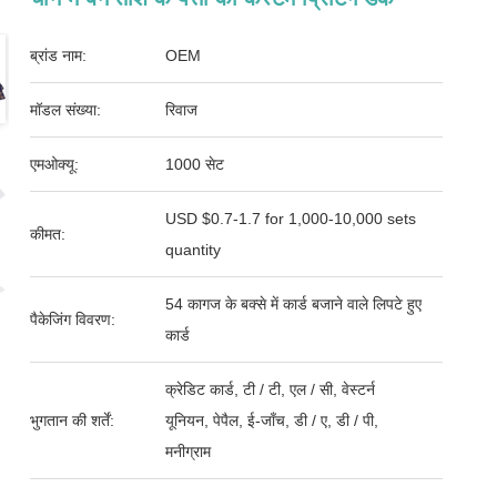
ब्रांड नाम:
OEM
मॉडल संख्या:
रिवाज
एमओक्यू:
1000 सेट
USD $0.7-1.7 for 1,000-10,000 sets
कीमत:
quantity
54 कागज के बक्से में कार्ड बजाने वाले लिपटे हुए
पैकेजिंग विवरण:
कार्ड
क्रेडिट कार्ड, टी / टी, एल / सी, वेस्टर्न
भुगतान की शर्तें:
यूनियन, पेपैल, ई-जाँच, डी / ए, डी / पी,
मनीग्राम