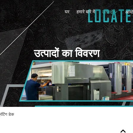
घर
हमारे बारे में
उत्पादों
आय
उत्पादों का विवरण
रिंटिंग डेक