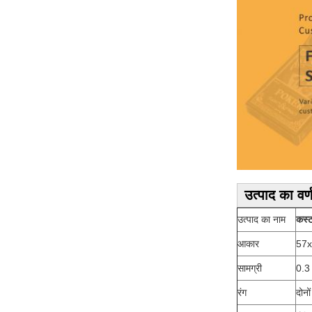
उत्पाद का वर्
उत्पाद का नाम
कस्ट
आकार
57
सामग्री
0.3 
रंग
दोनो