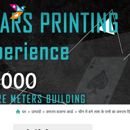
घर
>
उत्पादों
>
कस्टम बजाना कार्ड
>
चीन में बने ताश के पत्तों का कस्टम प्