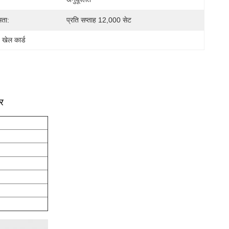
मता:
प्रति सप्ताह 12,000 सेट
 खेल कार्ड
र