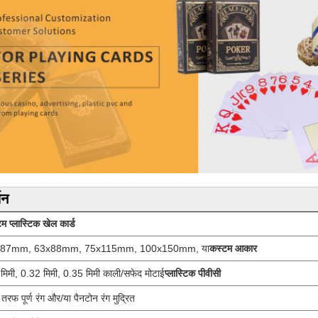
णन
म प्लास्टिक खेल कार्ड
x87mm, 63x88mm, 75x115mm, 100x150mm, या
कस्टम आकार
मिमी, 0.32 मिमी, 0.35 मिमी काली/सफेद मोटाई
प्लास्टिक पीवीसी
ं तरफ पूर्ण रंग और/या पैनटोन रंग मुद्रित