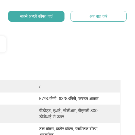
सबसे अच्छी कीमत पाएं
अब बात करें
/
57*87मिमी, 63*88मिमी, कस्टम आकार
पीडीएफ, एआई, सीडीआर, पीएसडी 300 
डीपीआई से ऊपर
टक बॉक्स, कठोर बॉक्स, प्लास्टिक बॉक्स, 
अनुकूलित