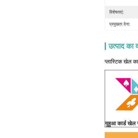
विशेषताएं:
प्रमुखता देना:
उत्पाद का व
प्लास्टिक खेल 
युहुआ कार्ड खेल 