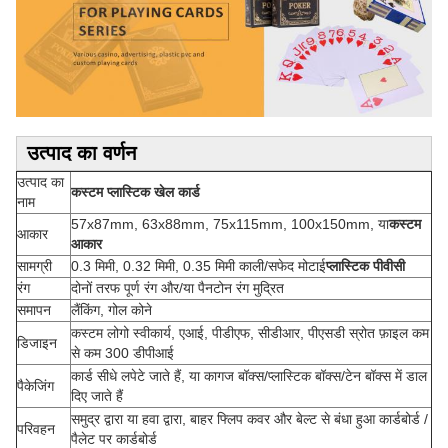
उत्पाद का वर्णन
उत्पाद का
कस्टम प्लास्टिक खेल कार्ड
नाम
57x87mm, 63x88mm, 75x115mm, 100x150mm, या
कस्टम
आकार
आकार
सामग्री
0.3 मिमी, 0.32 मिमी, 0.35 मिमी काली/सफेद मोटाई
प्लास्टिक पीवीसी
रंग
दोनों तरफ पूर्ण रंग और/या पैनटोन रंग मुद्रित
समापन
लैंकिंग, गोल कोने
कस्टम लोगो स्वीकार्य, एआई, पीडीएफ, सीडीआर, पीएसडी स्रोत फ़ाइल कम
डिजाइन
से कम 300 डीपीआई
कार्ड सीधे लपेटे जाते हैं, या कागज बॉक्स/प्लास्टिक बॉक्स/टेन बॉक्स में डाल
पैकेजिंग
दिए जाते हैं
समुद्र द्वारा या हवा द्वारा, बाहर फ्लिप कवर और बेल्ट से बंधा हुआ कार्डबोर्ड /
परिवहन
पैलेट पर कार्डबोर्ड