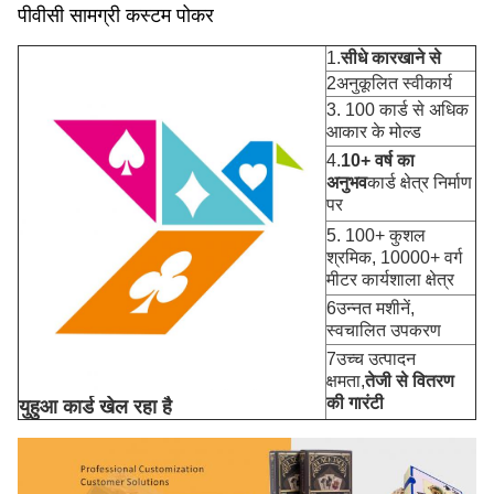
पीवीसी सामग्री कस्टम पोकर
1.
सीधे कारखाने से
2अनुकूलित स्वीकार्य
3. 100 कार्ड से अधिक
आकार के मोल्ड
4.
10+ वर्ष का
अनुभव
कार्ड क्षेत्र निर्माण
पर
5. 100+ कुशल
श्रमिक, 10000+ वर्ग
मीटर कार्यशाला क्षेत्र
6उन्नत मशीनें,
स्वचालित उपकरण
7उच्च उत्पादन
क्षमता,
तेजी से वितरण
की गारंटी
युहुआ कार्ड खेल रहा है