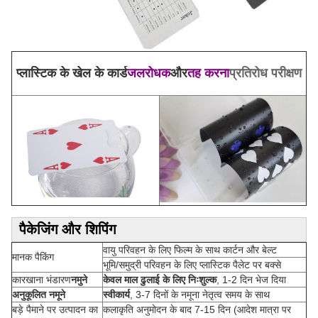
प्लास्टिक के खेल के कार्ड
जलरोधक
और
तह करना
प्रतिरोध परीक्षण
पैकेजिंग और शिपिंग
वायु परिवहन के लिए फिल्म के साथ कार्टन और बेल्ट
मानक पैकिंग
भूमि/समुद्री परिवहन के लिए प्लास्टिक पैलेट पर बक्से
कारखाना भंडारण
नमुने
केवल माल ढुलाई के लिए निःशुल्क
, 1-2 दिन भेज दिया
अनुकूलित नमूने
स्वीकार्य
, 3-7 दिनों के नमूना नेतृत्व समय के साथ
बड़े पैमाने पर उत्पादन का
कलाकृति अनुमोदन के बाद 7-15 दिन (आदेश मात्रा पर