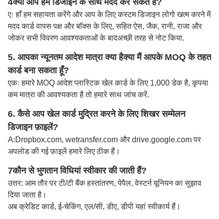
4क्या आप हमें डिजाइन के साथ मदद कर सकते हैं?
एः हाँ हम सहायता करेंगे और आप के लिए कस्टम डिजाइन लोगो खत्म करने में
मदद कार्ड वापस पक्ष और बॉक्स के लिए, सहित ऐस, जैक, रानी, राजा और
जोकर सभी विवरण आवश्यकताओं के बाद
अच्छी तरह से नोट किया
.
5. आपका न्यूनतम आदेश मात्रा क्या है
क्या मैं आपके MOQ के तहत
कार्ड बना सकता हूँ?
एकः हमारे MOQ आदेश प्लास्टिक खेल कार्ड के लिए 1,000 डेक है, कृपया
कम मात्रा की आवश्यकता है तो हमारे साथ जांच करें.
6. कैसे आप खेल कार्ड मुद्रित करने के लिए शिखर सम्मेलन
डिजाइन फ़ाइलें?
A:
Dropbox.com, wetransfer.com और drive.google.com पर
अपलोड की गई फ़ाइलें हमारे लिए ठीक हैं।
7कौन से भुगतान विधियां स्वीकार की जाती हैं?
उत्तर: आम तौर पर टी/टी बैंक हस्तांतरण, पेपैल, वेस्टर्न यूनियन का सुझाव
दिया जाता है।
अब क्रेडिट कार्ड, ई-चेकिंग, एल/सी, डीए, डीपी यहां स्वीकार्य हैं।