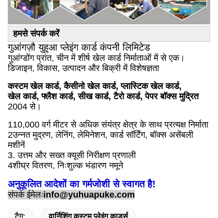
हमसे संपर्क करें
गुआंगज़ौ युहुआ प्लेइंग कार्ड कंपनी लिमिटेड
गुआंग्डोंग प्रांत, चीन में शीर्ष खेल कार्ड निर्माताओं में से एक।
डिजाइन, विकास, उत्पादन और बिक्री में विशेषज्ञता
कस्टम खेल कार्ड, कैसीनो खेल कार्ड, प्लास्टिक खेल कार्ड,
खेल कार्ड, फ्लैश कार्ड, सीख कार्ड, टैरो कार्ड, पेपर बॉक्स मुद्रित
2004 से।
110,000 वर्ग मीटर से अधिक संयंत्र क्षेत्र के साथ प्रत्यक्ष निर्माता
2उन्नत मुद्रण, लेनिंग, लेमिनेशन, कार्ड सॉर्टिंग, बॉक्स असेंबली
मशीनें
3. उत्तम और सख्त क्यूसी निरीक्षण प्रणाली
4शीघ्र वितरण, निःशुल्क भंडारण नमूने
अनुकूलित आदेशों का गर्मजोशी से स्वागत है!
संपर्क ईमेलः
info@yuhuapuke.com
टैग:
वार्निशिंग कस्टम प्लेइंग कार्ड्स