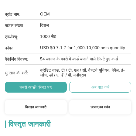
OEM
ब्रांड नाम:
रिवाज
मॉडल संख्या:
1000 सेट
एमओक्यू:
USD $0.7-1.7 for 1,000-10,000 sets quantity
कीमत:
54 कागज के बक्से में कार्ड बजाने वाले लिपटे हुए कार्ड
पैकेजिंग विवरण:
क्रेडिट कार्ड, टी / टी, एल / सी, वेस्टर्न यूनियन, पेपैल, ई-
भुगतान की शर्तें:
जाँच, डी / ए, डी / पी, मनीग्राम
सबसे अच्छी कीमत पाएं
अब बात करें
विस्तृत जानकारी
उत्पाद का वर्णन
विस्तृत जानकारी