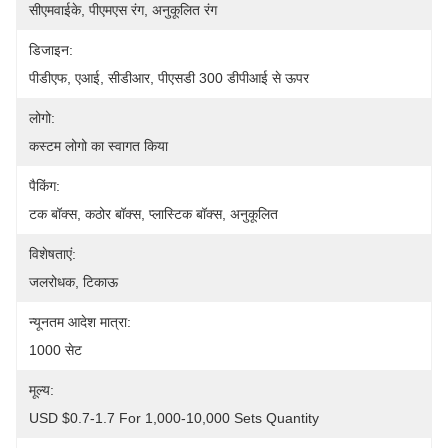
सीएमवाईके, पीएमएस रंग, अनुकूलित रंग
डिजाइन:
पीडीएफ, एआई, सीडीआर, पीएसडी 300 डीपीआई से ऊपर
लोगो:
कस्टम लोगो का स्वागत किया
पैकिंग:
टक बॉक्स, कठोर बॉक्स, प्लास्टिक बॉक्स, अनुकूलित
विशेषताएं:
जलरोधक, टिकाऊ
न्यूनतम आदेश मात्रा:
1000 सेट
मूल्य:
USD $0.7-1.7 For 1,000-10,000 Sets Quantity