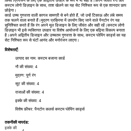
किसी प्रियजन के लिए एक अद्वितीय उपहार के रूप में भी सही हैं।अपने जीवंत रंगों और
कस्टम लोगो डिज़ाइन के साथ, ताश खेलने का यह सेट निश्चित रूप से एक शानदार छाप
छोड़ेगा।
कार्ड उच्च गुणवत्ता वाली कागज सामग्री से बने होते हैं, जो उन्हें टिकाऊ और लंबे समय
तक चलने वाला बनाते हैं।मुद्रण प्रक्रिया में उपयोग किए जाने वाले पैनटोन रंग यह
सुनिश्चित करते हैं कि रंग अपने मूल डिजाइन के लिए जीवंत और सही रहें।कस्टम लोगो
डिज़ाइन भी इसे व्यक्तिगत उपहार या विशेष आयोजनों के लिए एक बढ़िया विकल्प बनाता
है।अपने अद्वितीय डिजाइन और उच्चतम गुणवत्ता के साथ, कस्टम प्लेयिंग कार्ड्स का यह
सेट निश्चित रूप से घंटों आनंद और मनोरंजन लाएगा।
विशेषताएँ:
उत्पाद का नाम: कस्टम बजाना कार्ड
नौ की संख्या: 4
मुद्रण: पूर्ण रंग
सूट की संख्या: 4
राजाओं की संख्या: 4
इक्के की संख्या: 4
विशेष फ़ीचर: पैनटोन कलर्स कस्टम प्लेयिंग कार्ड्स
तकनीकी मापदंड:
इक्के की
4