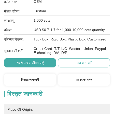
OEM
ब्रांड नाम:
Custom
मॉडल संख्या:
1,000 sets
एमओक्यू:
USD $0.7-1.7 for 1,000-10,000 sets quantity
कीमत:
Tuck Box, Rigid Box, Plastic Box, Customized
पैकेजिंग विवरण:
Credit Card, T/T, L/C, Western Union, Paypal,
भुगतान की शर्तें:
E-checking, D/A, D/P,
सबसे अच्छी कीमत पाएं
अब बात करें
विस्तृत जानकारी
उत्पाद का वर्णन
विस्तृत जानकारी
Place Of Origin: