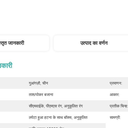
स्तृत जानकारी
उत्पाद का वर्णन
नकारी
गुआंगज़ौ, चीन
प्रमाणन:
ताश/पोकर बजाना
आकार:
सीएमवाईके, पीएमएस रंग, अनुकूलित रंग
प्रतीक चिन्ह
लपेटा हुआ हटना के साथ बॉक्स, अनुकूलित
सामग्री: