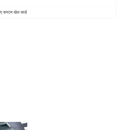
े लिए कस्टम खेल कार्ड