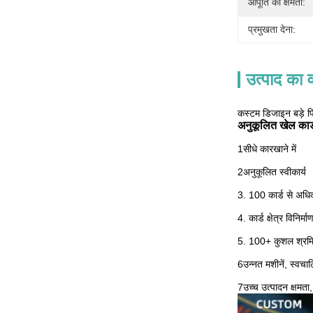
आपूर्ति की क्षमता:
प्रमुखता देना:
उत्पाद का व
कस्टम डिजाइन बड़े प्रि
अनुकूलित खेल कार्
1सीधे कारखाने में
2अनुकूलित स्वीकार्य
3. 100 कार्ड से अधि
4. कार्ड क्षेत्र विनिर
5. 100+ कुशल श्रमिक,
6उन्नत मशीनें, स्व
7उच्च उत्पादन क्षमता,