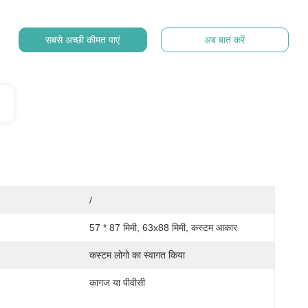
सबसे अच्छी कीमत पाएं
अब बात करें
/
57 * 87 मिमी, 63x88 मिमी, कस्टम आकार
:
कस्टम लोगो का स्वागत किया
कागज या पीवीसी