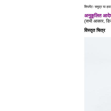
शिपमेंटः समुद्र या हव
अनुकूलित आदेश 
(सभी आकार, डिज
विस्तृत चित्र