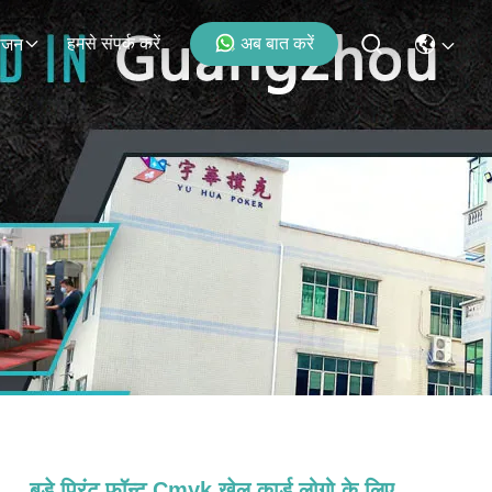
हमसे संपर्क करें
अब बात करें
ोजन
बड़े प्रिंट फ़ॉन्ट Cmyk खेल कार्ड लोगो के लिए