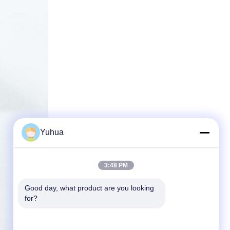
Yuhua
3:48 PM
Good day, what product are you looking 
for?