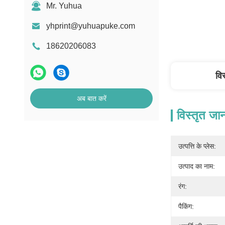
Mr. Yuhua
yhprint@yuhuapuke.com
18620206083
वि
अब बात करें
विस्तृत जा
उत्पत्ति के प्लेस:
उत्पाद का नाम:
रंग:
पैकिंग: