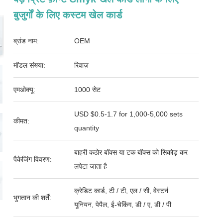
बुजुर्गों के लिए कस्टम खेल कार्ड
ब्रांड नाम:
OEM
मॉडल संख्या:
रिवाज़
एमओक्यू:
1000 सेट
USD $0.5-1.7 for 1,000-5,000 sets
कीमत:
quantity
बाहरी कठोर बॉक्स या टक बॉक्स को सिकोड़ कर
पैकेजिंग विवरण:
लपेटा जाता है
क्रेडिट कार्ड, टी / टी, एल / सी, वेस्टर्न
भुगतान की शर्तें:
यूनियन, पेपैल, ई-चेकिंग, डी / ए, डी / पी