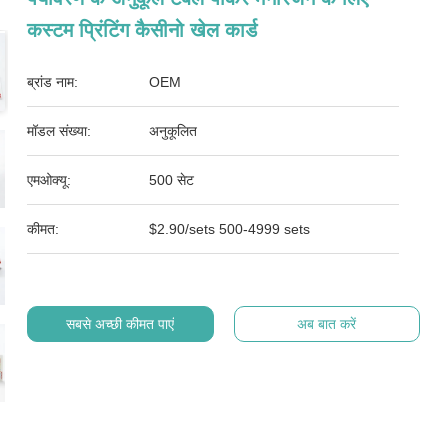
कस्टम प्रिंटिंग कैसीनो खेल कार्ड
ब्रांड नाम:
OEM
मॉडल संख्या:
अनुकूलित
एमओक्यू:
500 सेट
कीमत:
$2.90/sets 500-4999 sets
सबसे अच्छी कीमत पाएं
अब बात करें