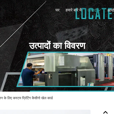
घर
हमारे बारे में
उत्पादों
आय
उत्पादों का विवरण
 के लिए कस्टम प्रिंटिंग कैसीनो खेल कार्ड