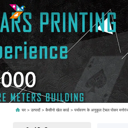
घर
>
उत्पादों
>
कैसीनो खेल कार्ड
>
पर्यावरण के अनुकूल टेबल पोकर मनोरंजन