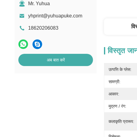
Mr. Yuhua
yhprint@yuhuapuke.com
वि
18620206083
विस्तृत जा
अब बात करें
उत्पत्ति के प्लेस:
सामग्री:
आकार:
मुद्रण / रंग:
कलाकृति प्रारूप:
विशेषता: