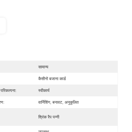
सामान्य
कैसीनो बजाना कार्ड
़ परिकल्पना:
स्वीकार्य
रण:
वार्निशिंग, बनावट, अनुकूलित
श्रिंक रैप पन्नी
उपलब्ध