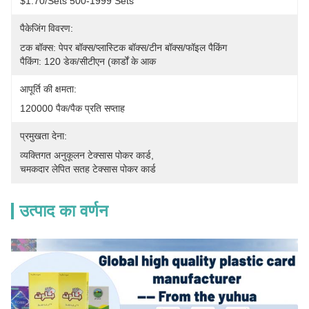
$1.70/sets 500-1999 Sets
पैकेजिंग विवरण:
टक बॉक्स: पेपर बॉक्स/प्लास्टिक बॉक्स/टीन बॉक्स/फॉइल पैकिंग
पैकिंग: 120 डेक/सीटीएन (कार्डों के आक
आपूर्ति की क्षमता:
120000 पैक/पैक प्रति सप्ताह
प्रमुखता देना:
व्यक्तिगत अनुकूलन टेक्सास पोकर कार्ड
, 
चमकदार लेपित सतह टेक्सास पोकर कार्ड
उत्पाद का वर्णन