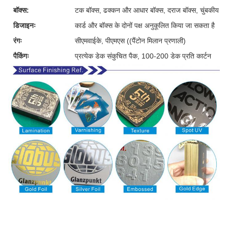
बॉक्स:
टक बॉक्स, ढक्कन और आधार बॉक्स, दराज बॉक्स, चुंबकीय बॉक्
डिजाइनः
कार्ड और बॉक्स के दोनों पक्ष अनुकूलित किया जा सकता है
रंगः
सीएमवाईके, पीएमएस ((पैंटोन मिलान प्रणाली)
पैकिंगः
प्रत्येक डेक संकुचित पैक, 100-200 डेक प्रति कार्टन