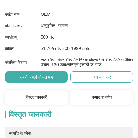
OEM
ब्रांड नाम:
अनुकूलित, सामान्य
मॉडल संख्या:
500 सेट
एमओक्यू:
$1.70/sets 500-1999 sets
कीमत:
टक बॉक्स: पेपर बॉक्स/प्लास्टिक बॉक्स/टीन बॉक्स/फॉइल पैकिंग
पैकेजिंग विवरण:
पैकिंग: 120 डेक/सीटीएन (कार्डों के आक
सबसे अच्छी कीमत पाएं
अब बात करें
विस्तृत जानकारी
उत्पाद का वर्णन
विस्तृत जानकारी
उत्पत्ति के प्लेस: