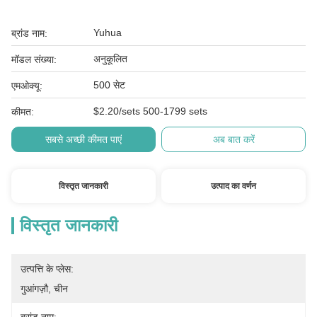
Yuhua
ब्रांड नाम:
अनुकूलित
मॉडल संख्या:
500 सेट
एमओक्यू:
$2.20/sets 500-1799 sets
कीमत:
सबसे अच्छी कीमत पाएं
अब बात करें
विस्तृत जानकारी
उत्पाद का वर्णन
विस्तृत जानकारी
उत्पत्ति के प्लेस:
गुआंगज़ौ, चीन