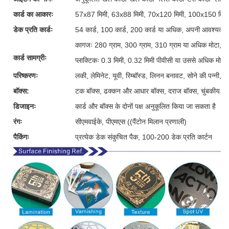
कार्ड का आकारः
57x87 मिमी, 63x88 मिमी, 70x120 मिमी, 100x150 मिमी
डेक प्रति कार्डः
54 कार्ड, 100 कार्ड, 200 कार्ड या अधिक, अपनी आवश्यकताओ
कागजः 280 ग्राम, 300 ग्राम, 310 ग्राम या अधिक मोटा, ग्र
कार्ड सामग्रीः
प्लाक्टिकः 0.3 मिमी, 0.32 मिमी पीवीसी या उससे अधिक मोटी
परिष्करणः
लकी, लेमिनेट, यूवी, रिम्बॉस्ड, लिनन बनावट, सोने की पन्नी, 
बॉक्स:
टक बॉक्स, ढक्कन और आधार बॉक्स, दराज बॉक्स, चुंबकीय बॉक्
डिजाइनः
कार्ड और बॉक्स के दोनों पक्ष अनुकूलित किया जा सकता है
रंगः
सीएमवाईके, पीएमएस ((पैंटोन मिलान प्रणाली)
पैकिंगः
प्रत्येक डेक संकुचित पैक, 100-200 डेक प्रति कार्टन