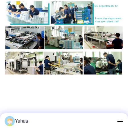
Yuhua