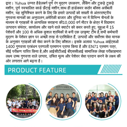
द्वारा। Yuhua उन्नत हैडेलबर्ग पूर्ण रंग मुद्रण उपकरण, लैंकिंग और टुकड़े टुकड़े 
मशीन, पूर्ण स्वचालित कार्ड छँटाई मशीन,साथ ही हार्डकवर कठोर बॉक्स असेंबली 
मशीन, यह सुनिश्चित करने के लिए कि हमारे उत्पादों को सख्ती से अंतरराष्ट्रीय 
गुणवत्ता मानकों का अनुपालन,अमेरिकी बाजार और दुनिया भर में विभिन्न चैनलों के 
माध्यम से ग्राहकों से अत्यधिक सराहना की10,000 वर्ग मीटर के क्षेत्र में विद्यमान 
उत्पादन संयंत्र, कार्यालय और रहने वाले क्वार्टर को कवर करते हुए, युहुआ में 15 
पेशेवरों और 100 से अधिक कुशल श्रमिकों से बनी एक उत्कृष्ट टीम है,सभी कर्मचारी 
मुद्रण के पेशेवर ज्ञान पर अच्छी तरह से प्रशिक्षित हैं, उत्पादों और सर्वोत्तम सेवा मानक 
के अनुसार ग्राहकों की सेवा करने के लिए कौशल। इसके अलावा Yuhua आईएसओ 
1400 गुणवत्ता प्रबंधन प्रणाली प्रमाणन प्राप्त किया है और EN71 प्रमाण पत्र, 
सीई परीक्षण पारित किया है,और आईसीटीआई बीएससीआई सामाजिक लेखा परीक्षाहमारा 
लक्ष्य उच्च गुणवत्ता वाले उत्पाद, उचित मूल्य और पेशेवर सेवा प्रदान करने के लक्ष्य की 
ओर लगातार आगे बढ़ना है।