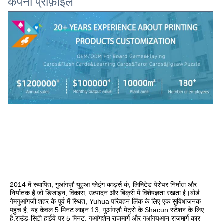
कंपनी प्रोफ़ाइल
2014 में स्थापित, गुआंगज़ौ युहुआ प्लेइंग कार्ड्स कं, लिमिटेड पेशेवर निर्माता और 
निर्यातक है जो डिजाइन, विकास, उत्पादन और बिक्री में विशेषज्ञता रखता है।बोर्ड 
गेमगुआंगज़ौ शहर के पूर्व में स्थित, Yuhua परिवहन लिंक के लिए एक सुविधाजनक 
पहुंच है, यह केवल 5 मिनट लाइन 13, गुआंगज़ौ मेट्रो के Shacun स्टेशन के लिए 
है,राउंड-सिटी हाईवे पर 5 मिनट, गुआंगशेन राजमार्ग और गुआंगयुआन राजमार्ग कार 