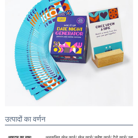
उत्पादों का वर्णन
आइटम का नामः
अनुकूलित खेल कार्ड/ खेल कार्ड/ फ्लैश कार्ड/ टैरो कार्ड/ प्लास्टि