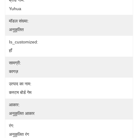
ब्रांड नाम:
Yuhua
मॉडल संख्या:
अनुकूलित
Is_customized:
हाँ
सामग्री:
कागज़
उत्पाद का नाम:
कस्टम बोर्ड गेम
आकार:
अनुकूलित आकार
रंग:
अनुकूलित रंग