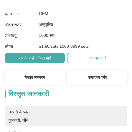
OEM
ब्रांड नाम:
अनुकूलित
मॉडल संख्या:
1000 सेट
एमओक्यू:
$1.60/sets 1000-3999 sets
कीमत:
सबसे अच्छी कीमत पाएं
अब बात करें
विस्तृत जानकारी
उत्पाद का वर्णन
विस्तृत जानकारी
उत्पत्ति के प्लेस:
गुआंगज़ौ, चीन