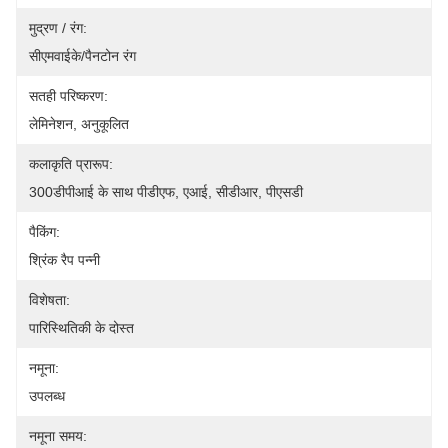
मुद्रण / रंग:
सीएमवाईके/पैनटोन रंग
सतही परिष्करण:
लेमिनेशन, अनुकूलित
कलाकृति प्रारूप:
300डीपीआई के साथ पीडीएफ, एआई, सीडीआर, पीएसडी
पैकिंग:
श्रिंक रैप पन्नी
विशेषता:
पारिस्थितिकी के दोस्त
नमूना:
उपलब्ध
नमूना समय: