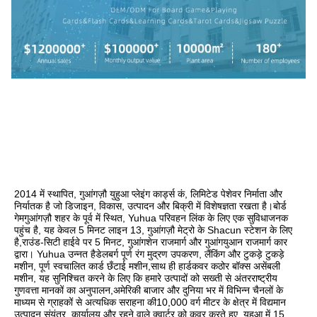
2014 में स्थापित, गुआंगज़ौ युहुआ प्लेइंग कार्ड्स कं, लिमिटेड पेशेवर निर्माता और 
निर्यातक है जो डिजाइन, विकास, उत्पादन और बिक्री में विशेषज्ञता रखता है।बोर्ड 
गेमगुआंगज़ौ शहर के पूर्व में स्थित, Yuhua परिवहन लिंक के लिए एक सुविधाजनक 
पहुंच है, यह केवल 5 मिनट लाइन 13, गुआंगज़ौ मेट्रो के Shacun स्टेशन के लिए 
है,राउंड-सिटी हाईवे पर 5 मिनट, गुआंगशेन राजमार्ग और गुआंगयुआन राजमार्ग कार 
द्वारा। Yuhua उन्नत हैडेलबर्ग पूर्ण रंग मुद्रण उपकरण, लैंकिंग और टुकड़े टुकड़े 
मशीन, पूर्ण स्वचालित कार्ड छँटाई मशीन,साथ ही हार्डकवर कठोर बॉक्स असेंबली 
मशीन, यह सुनिश्चित करने के लिए कि हमारे उत्पादों को सख्ती से अंतरराष्ट्रीय 
गुणवत्ता मानकों का अनुपालन,अमेरिकी बाजार और दुनिया भर में विभिन्न चैनलों के 
माध्यम से ग्राहकों से अत्यधिक सराहना की10,000 वर्ग मीटर के क्षेत्र में विद्यमान 
उत्पादन संयंत्र, कार्यालय और रहने वाले क्वार्टर को कवर करते हुए, युहुआ में 15 