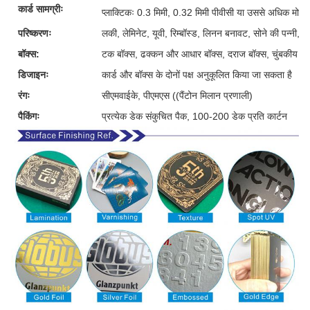
कार्ड सामग्रीः
प्लाक्टिकः 0.3 मिमी, 0.32 मिमी पीवीसी या उससे अधिक मोटी
परिष्करणः
लकी, लेमिनेट, यूवी, रिम्बॉस्ड, लिनन बनावट, सोने की पन्नी, 
बॉक्स:
टक बॉक्स, ढक्कन और आधार बॉक्स, दराज बॉक्स, चुंबकीय बॉक्
डिजाइनः
कार्ड और बॉक्स के दोनों पक्ष अनुकूलित किया जा सकता है
रंगः
सीएमवाईके, पीएमएस ((पैंटोन मिलान प्रणाली)
पैकिंगः
प्रत्येक डेक संकुचित पैक, 100-200 डेक प्रति कार्टन