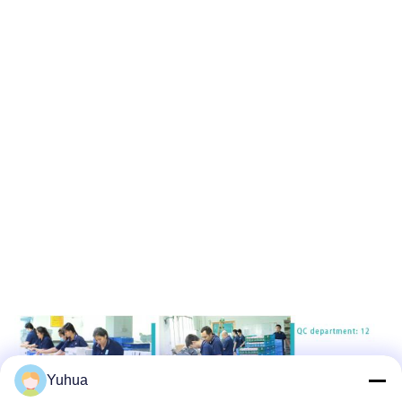
Yuhua