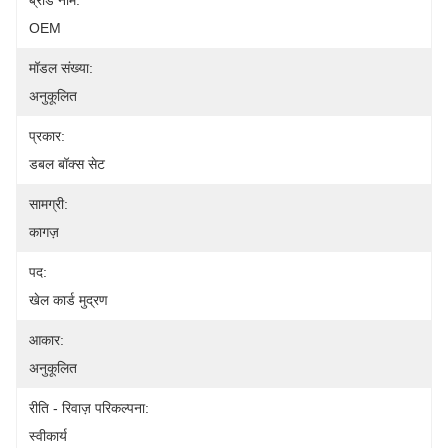
ब्रांड नाम:
OEM
मॉडल संख्या:
अनुकूलित
प्रकार:
डबल बॉक्स सेट
सामग्री:
कागज़
पद:
खेल कार्ड मुद्रण
आकार:
अनुकूलित
रीति - रिवाज़ परिकल्पना:
स्वीकार्य