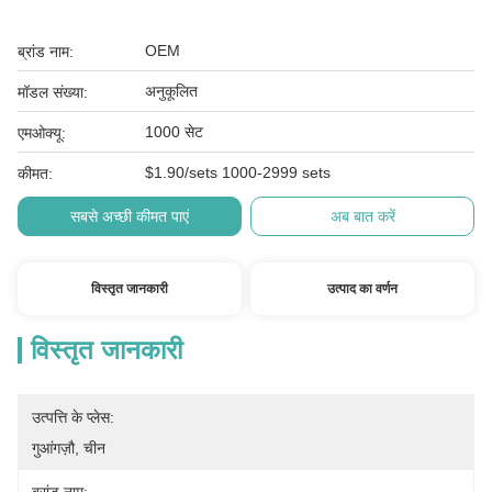
OEM
ब्रांड नाम:
अनुकूलित
मॉडल संख्या:
1000 सेट
एमओक्यू:
$1.90/sets 1000-2999 sets
कीमत:
सबसे अच्छी कीमत पाएं
अब बात करें
विस्तृत जानकारी
उत्पाद का वर्णन
विस्तृत जानकारी
उत्पत्ति के प्लेस:
गुआंगज़ौ, चीन