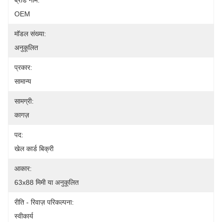
ब्रांड नाम:
OEM
मॉडल संख्या:
अनुकूलित
प्रकार:
सामान्य
सामग्री:
कागज़
पद:
खेल कार्ड बिक्री
आकार:
63x88 मिमी या अनुकूलित
रीति - रिवाज़ परिकल्पना:
स्वीकार्य