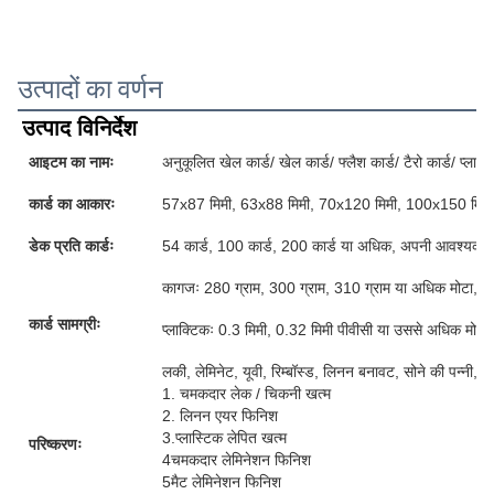
उत्पादों का वर्णन
उत्पाद विनिर्देश
आइटम का नामः
अनुकूलित खेल कार्ड/ खेल कार्ड/ फ्लैश कार्ड/ टैरो कार्ड/ प्लास्टि
कार्ड का आकारः
57x87 मिमी, 63x88 मिमी, 70x120 मिमी, 100x150 मिमी
डेक प्रति कार्डः
54 कार्ड, 100 कार्ड, 200 कार्ड या अधिक, अपनी आवश्यकताओ
कागजः 280 ग्राम, 300 ग्राम, 310 ग्राम या अधिक मोटा, ग्र
कार्ड सामग्रीः
प्लाक्टिकः 0.3 मिमी, 0.32 मिमी पीवीसी या उससे अधिक मोटी
लकी, लेमिनेट, यूवी, रिम्बॉस्ड, लिनन बनावट, सोने की पन्नी, 
1. चमकदार लेक / चिकनी खत्म
2. लिनन एयर फिनिश
3.प्लास्टिक लेपित खत्म
परिष्करणः
4चमकदार लेमिनेशन फिनिश
5मैट लेमिनेशन फिनिश