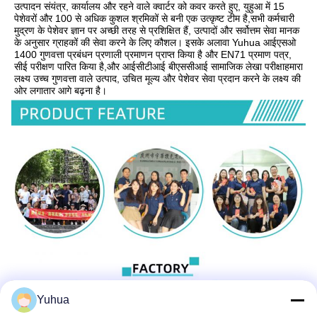
उत्पादन संयंत्र, कार्यालय और रहने वाले क्वार्टर को कवर करते हुए, युहुआ में 15 
पेशेवरों और 100 से अधिक कुशल श्रमिकों से बनी एक उत्कृष्ट टीम है,सभी कर्मचारी 
मुद्रण के पेशेवर ज्ञान पर अच्छी तरह से प्रशिक्षित हैं, उत्पादों और सर्वोत्तम सेवा मानक 
के अनुसार ग्राहकों की सेवा करने के लिए कौशल। इसके अलावा Yuhua आईएसओ 
1400 गुणवत्ता प्रबंधन प्रणाली प्रमाणन प्राप्त किया है और EN71 प्रमाण पत्र, 
सीई परीक्षण पारित किया है,और आईसीटीआई बीएससीआई सामाजिक लेखा परीक्षाहमारा 
लक्ष्य उच्च गुणवत्ता वाले उत्पाद, उचित मूल्य और पेशेवर सेवा प्रदान करने के लक्ष्य की 
ओर लगातार आगे बढ़ना है।
Yuhua