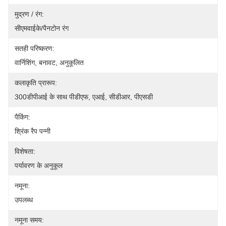
मुद्रण / रंग:
सीएमवाईके/पैनटोन रंग
सतही परिष्करण:
वार्निशिंग, बनावट, अनुकूलित
कलाकृति प्रारूप:
300डीपीआई के साथ पीडीएफ, एआई, सीडीआर, पीएसडी
पैकिंग:
श्रिंक रैप पन्नी
विशेषता:
पर्यावरण के अनुकूल
नमूना:
उपलब्ध
नमूना समय: