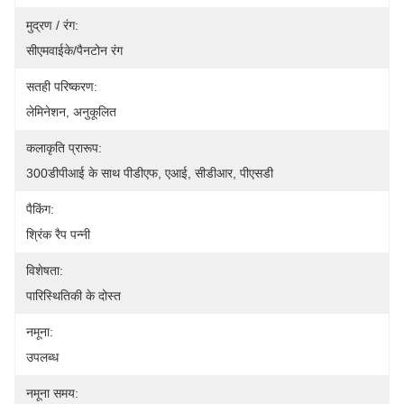
मुद्रण / रंग:
सीएमवाईके/पैनटोन रंग
सतही परिष्करण:
लेमिनेशन, अनुकूलित
कलाकृति प्रारूप:
300डीपीआई के साथ पीडीएफ, एआई, सीडीआर, पीएसडी
पैकिंग:
श्रिंक रैप पन्नी
विशेषता:
पारिस्थितिकी के दोस्त
नमूना:
उपलब्ध
नमूना समय: