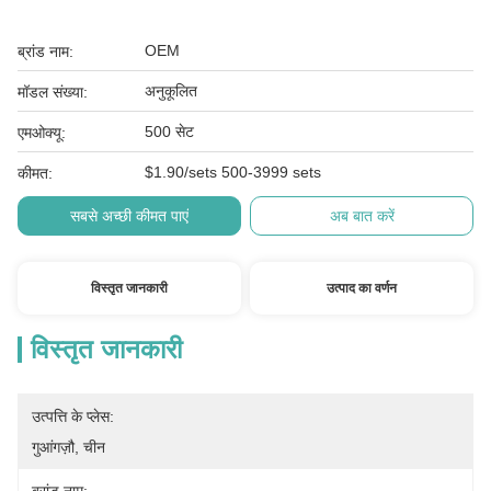
OEM
ब्रांड नाम:
अनुकूलित
मॉडल संख्या:
500 सेट
एमओक्यू:
$1.90/sets 500-3999 sets
कीमत:
सबसे अच्छी कीमत पाएं
अब बात करें
विस्तृत जानकारी
उत्पाद का वर्णन
विस्तृत जानकारी
उत्पत्ति के प्लेस:
गुआंगज़ौ, चीन