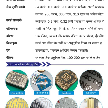
डेक प्रति कार्डः
54 कार्ड, 100 कार्ड, 200 कार्ड या अधिक, अपनी आवश्यकताओ
कागजः 280 ग्राम, 300 ग्राम, 310 ग्राम या अधिक मोटा, ग्र
कार्ड सामग्रीः
प्लाक्टिकः 0.3 मिमी, 0.32 मिमी पीवीसी या उससे अधिक मोटी
परिष्करणः
लकी, लेमिनेट, यूवी, रिम्बॉस्ड, लिनन बनावट, सोने की पन्नी, 
बॉक्स:
टक बॉक्स, ढक्कन और आधार बॉक्स, दराज बॉक्स, चुंबकीय बॉक्
डिजाइनः
कार्ड और बॉक्स के दोनों पक्ष अनुकूलित किया जा सकता है
रंगः
सीएमवाईके, पीएमएस ((पैंटोन मिलान प्रणाली)
पैकिंगः
प्रत्येक डेक संकुचित पैक, 100-200 डेक प्रति कार्टन