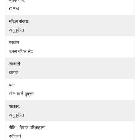
ब्रांड नाम:
OEM
मॉडल संख्या:
अनुकूलित
प्रकार:
डबल बॉक्स सेट
सामग्री:
कागज़
पद:
खेल कार्ड मुद्रण
आकार:
अनुकूलित
रीति - रिवाज़ परिकल्पना:
स्वीकार्य