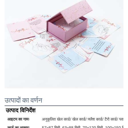
उत्पादों का वर्णन
उत्पाद विनिर्देश
आइटम का नामः
अनुकूलित खेल कार्ड/ खेल कार्ड/ फ्लैश कार्ड/ टैरो कार्ड/ प्लास्टि
कार्ड का आकारः
57x87 मिमी, 63x88 मिमी, 70x120 मिमी, 100x150 मिमी