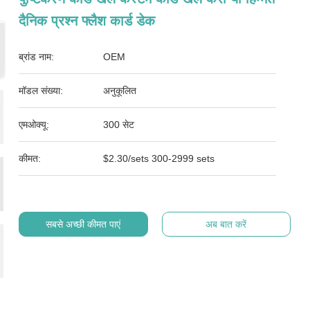
दैनिक प्रश्न फ्लैश कार्ड डेक
ब्रांड नाम:
OEM
मॉडल संख्या:
अनुकूलित
एमओक्यू:
300 सेट
कीमत:
$2.30/sets 300-2999 sets
सबसे अच्छी कीमत पाएं
अब बात करें