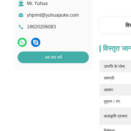
Mr. Yuhua
yhprint@yuhuapuke.com
वि
18620206083
विस्तृत जा
अब बात करें
उत्पत्ति के प्लेस:
सामग्री:
आकार:
मुद्रण / रंग:
कलाकृति प्रारूप:
विशेषता: