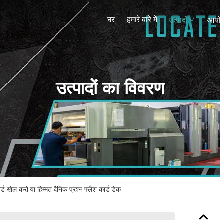
घर
हमारे बारे में
उत्पादों
आय
उत्पादों का विवरण
्ड खेल करो या हिम्मत दैनिक प्रश्न फ्लैश कार्ड डेक