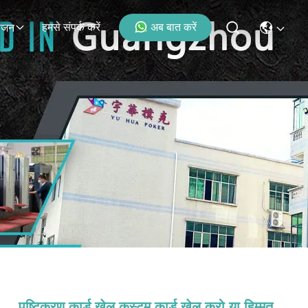
हमसे संपर्क करें
अब बात करें
ोजन
पुष्टिकरण कार्ड खेल कस्टम कार्ड खेल करो या हिम्मत