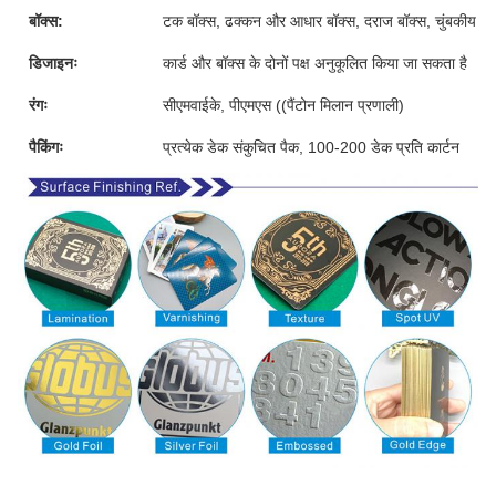
बॉक्स:
टक बॉक्स, ढक्कन और आधार बॉक्स, दराज बॉक्स, चुंबकीय बॉक्
डिजाइनः
कार्ड और बॉक्स के दोनों पक्ष अनुकूलित किया जा सकता है
रंगः
सीएमवाईके, पीएमएस ((पैंटोन मिलान प्रणाली)
पैकिंगः
प्रत्येक डेक संकुचित पैक, 100-200 डेक प्रति कार्टन