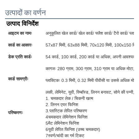
उत्पादों का वर्णन
उत्पाद विनिर्देश
आइटम का नामः
अनुकूलित खेल कार्ड/ खेल कार्ड/ फ्लैश कार्ड/ टैरो कार्ड/ प्लास्टि
कार्ड का आकारः
57x87 मिमी, 63x88 मिमी, 70x120 मिमी, 100x150 मिमी
डेक प्रति कार्डः
54 कार्ड, 100 कार्ड, 200 कार्ड या अधिक, अपनी आवश्यकताओ
कागजः 280 ग्राम, 300 ग्राम, 310 ग्राम या अधिक मोटा, ग्र
कार्ड सामग्रीः
प्लाक्टिकः 0.3 मिमी, 0.32 मिमी पीवीसी या उससे अधिक मोटी
लकी, लेमिनेट, यूवी, रिम्बॉस्ड, लिनन बनावट, सोने की पन्नी, 
1. चमकदार लेक / चिकनी खत्म
2. लिनन एयर फिनिश
3.प्लास्टिक लेपित परिष्करण
परिष्करणः
4चमकदार लेमिनेशन फिनिश
5मैट लेमिनेशन फिनिश
6यूवी लेपित फिनिश (उच्च चमकदार)
7स्वर्ण/चांदी का गर्म टिकट