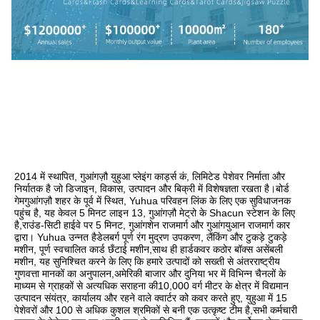
2014 में स्थापित, गुआंगज़ौ युहुआ प्लेइंग कार्ड्स कं, लिमिटेड पेशेवर निर्माता और 
निर्यातक है जो डिजाइन, विकास, उत्पादन और बिक्री में विशेषज्ञता रखता है।बोर्ड 
गेमगुआंगज़ौ शहर के पूर्व में स्थित, Yuhua परिवहन लिंक के लिए एक सुविधाजनक 
पहुंच है, यह केवल 5 मिनट लाइन 13, गुआंगज़ौ मेट्रो के Shacun स्टेशन के लिए 
है,राउंड-सिटी हाईवे पर 5 मिनट, गुआंगशेन राजमार्ग और गुआंगयुआन राजमार्ग कार 
द्वारा। Yuhua उन्नत हैडेलबर्ग पूर्ण रंग मुद्रण उपकरण, लैंकिंग और टुकड़े टुकड़े 
मशीन, पूर्ण स्वचालित कार्ड छँटाई मशीन,साथ ही हार्डकवर कठोर बॉक्स असेंबली 
मशीन, यह सुनिश्चित करने के लिए कि हमारे उत्पादों को सख्ती से अंतरराष्ट्रीय 
गुणवत्ता मानकों का अनुपालन,अमेरिकी बाजार और दुनिया भर में विभिन्न चैनलों के 
माध्यम से ग्राहकों से अत्यधिक सराहना की10,000 वर्ग मीटर के क्षेत्र में विद्यमान 
उत्पादन संयंत्र, कार्यालय और रहने वाले क्वार्टर को कवर करते हुए, युहुआ में 15 
पेशेवरों और 100 से अधिक कुशल श्रमिकों से बनी एक उत्कृष्ट टीम है,सभी कर्मचारी 