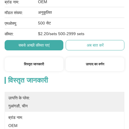
OEM
ब्रांड नाम:
अनुकूलित
मॉडल संख्या:
500 सेट
एमओक्यू:
$2.20/sets 500-2999 sets
कीमत:
सबसे अच्छी कीमत पाएं
अब बात करें
विस्तृत जानकारी
उत्पाद का वर्णन
विस्तृत जानकारी
उत्पत्ति के प्लेस:
गुआंगज़ौ, चीन
ब्रांड नाम:
OEM