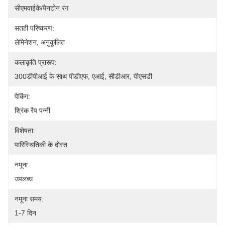
सीएमवाईके/पैनटोन रंग
सतही परिष्करण:
लेमिनेशन, अनुकूलित
कलाकृति प्रारूप:
300डीपीआई के साथ पीडीएफ, एआई, सीडीआर, पीएसडी
पैकिंग:
श्रिंक रैप पन्नी
विशेषता:
पारिस्थितिकी के दोस्त
नमूना:
उपलब्ध
नमूना समय:
1-7 दिन