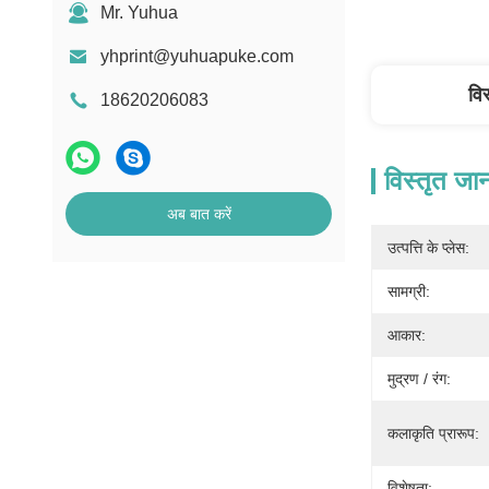
Mr. Yuhua
yhprint@yuhuapuke.com
वि
18620206083
विस्तृत जा
अब बात करें
उत्पत्ति के प्लेस:
सामग्री:
आकार:
मुद्रण / रंग:
कलाकृति प्रारूप:
विशेषता: