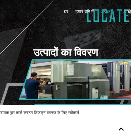
घर
हमारे बारे में
उत्पादों
आय
उत्पादों का विवरण
णादायक पुल कार्ड कस्टम डिजाइन वयस्क के लिए स्वीकार्य