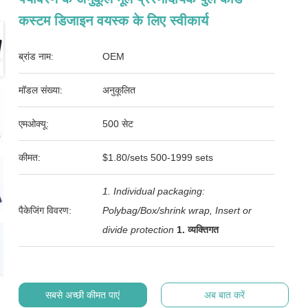
कस्टम डिजाइन वयस्क के लिए स्वीकार्य
ब्रांड नाम:
OEM
मॉडल संख्या:
अनुकूलित
एमओक्यू:
500 सेट
कीमत:
$1.80/sets 500-1999 sets
1. Individual packaging:
पैकेजिंग विवरण:
Polybag/Box/shrink wrap, Insert or
divide protection
1. व्यक्तिगत
सबसे अच्छी कीमत पाएं
अब बात करें