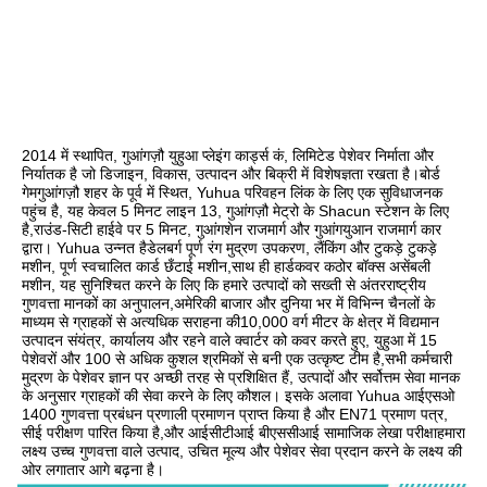
2014 में स्थापित, गुआंगज़ौ युहुआ प्लेइंग कार्ड्स कं, लिमिटेड पेशेवर निर्माता और 
निर्यातक है जो डिजाइन, विकास, उत्पादन और बिक्री में विशेषज्ञता रखता है।बोर्ड 
गेमगुआंगज़ौ शहर के पूर्व में स्थित, Yuhua परिवहन लिंक के लिए एक सुविधाजनक 
पहुंच है, यह केवल 5 मिनट लाइन 13, गुआंगज़ौ मेट्रो के Shacun स्टेशन के लिए 
है,राउंड-सिटी हाईवे पर 5 मिनट, गुआंगशेन राजमार्ग और गुआंगयुआन राजमार्ग कार 
द्वारा। Yuhua उन्नत हैडेलबर्ग पूर्ण रंग मुद्रण उपकरण, लैंकिंग और टुकड़े टुकड़े 
मशीन, पूर्ण स्वचालित कार्ड छँटाई मशीन,साथ ही हार्डकवर कठोर बॉक्स असेंबली 
मशीन, यह सुनिश्चित करने के लिए कि हमारे उत्पादों को सख्ती से अंतरराष्ट्रीय 
गुणवत्ता मानकों का अनुपालन,अमेरिकी बाजार और दुनिया भर में विभिन्न चैनलों के 
माध्यम से ग्राहकों से अत्यधिक सराहना की10,000 वर्ग मीटर के क्षेत्र में विद्यमान 
उत्पादन संयंत्र, कार्यालय और रहने वाले क्वार्टर को कवर करते हुए, युहुआ में 15 
पेशेवरों और 100 से अधिक कुशल श्रमिकों से बनी एक उत्कृष्ट टीम है,सभी कर्मचारी 
मुद्रण के पेशेवर ज्ञान पर अच्छी तरह से प्रशिक्षित हैं, उत्पादों और सर्वोत्तम सेवा मानक 
के अनुसार ग्राहकों की सेवा करने के लिए कौशल। इसके अलावा Yuhua आईएसओ 
1400 गुणवत्ता प्रबंधन प्रणाली प्रमाणन प्राप्त किया है और EN71 प्रमाण पत्र, 
सीई परीक्षण पारित किया है,और आईसीटीआई बीएससीआई सामाजिक लेखा परीक्षाहमारा 
लक्ष्य उच्च गुणवत्ता वाले उत्पाद, उचित मूल्य और पेशेवर सेवा प्रदान करने के लक्ष्य की 
ओर लगातार आगे बढ़ना है।