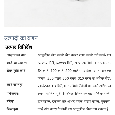
उत्पादों का वर्णन
उत्पाद विनिर्देश
आइटम का नामः
अनुकूलित खेल कार्ड/ खेल कार्ड/ फ्लैश कार्ड/ टैरो कार्ड/ प्लास्टि
कार्ड का आकारः
57x87 मिमी, 63x88 मिमी, 70x120 मिमी, 100x150 मिमी
डेक प्रति कार्डः
54 कार्ड, 100 कार्ड, 200 कार्ड या अधिक, अपनी आवश्यकताओ
कागजः 280 ग्राम, 300 ग्राम, 310 ग्राम या अधिक मोटा, ग्र
कार्ड सामग्रीः
प्लाक्टिकः 0.3 मिमी, 0.32 मिमी पीवीसी या उससे अधिक मोटी
परिष्करणः
लकी, लेमिनेट, यूवी, रिम्बॉस्ड, लिनन बनावट, सोने की पन्नी, 
बॉक्स:
टक बॉक्स, ढक्कन और आधार बॉक्स, दराज बॉक्स, चुंबकीय बॉक्
डिजाइनः
कार्ड और बॉक्स के दोनों पक्ष अनुकूलित किया जा सकता है