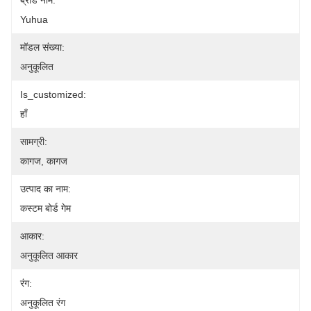
ब्रांड नाम:
Yuhua
मॉडल संख्या:
अनुकूलित
Is_customized:
हाँ
सामग्री:
कागज, कागज
उत्पाद का नाम:
कस्टम बोर्ड गेम
आकार:
अनुकूलित आकार
रंग:
अनुकूलित रंग