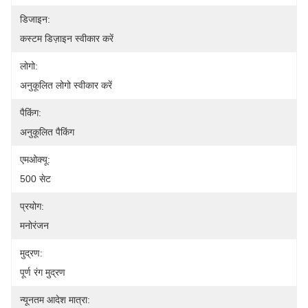
डिजाइन:
कस्टम डिज़ाइन स्वीकार करें
लोगो:
अनुकूलित लोगो स्वीकार करें
पैकिंग:
अनुकूलित पैकिंग
एमओक्यू:
500 सेट
प्रयोग:
मनोरंजन
मुद्रण:
पूर्ण रंग मुद्रण
न्यूनतम आदेश मात्रा: