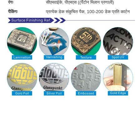
रंगः
सीएमवाईके, पीएमएस ((पैंटोन मिलान प्रणाली)
पैकिंगः
प्रत्येक डेक संकुचित पैक, 100-200 डेक प्रति कार्टन