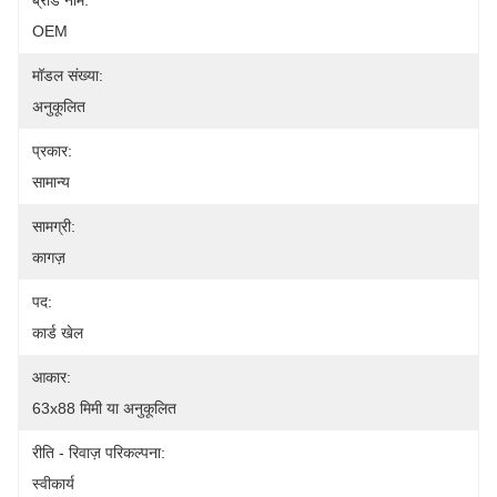
ब्रांड नाम:
OEM
मॉडल संख्या:
अनुकूलित
प्रकार:
सामान्य
सामग्री:
कागज़
पद:
कार्ड खेल
आकार:
63x88 मिमी या अनुकूलित
रीति - रिवाज़ परिकल्पना:
स्वीकार्य