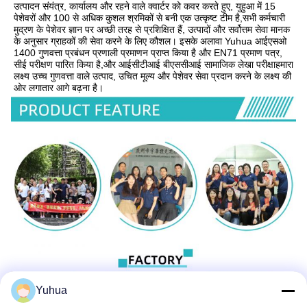
उत्पादन संयंत्र, कार्यालय और रहने वाले क्वार्टर को कवर करते हुए, युहुआ में 15 
पेशेवरों और 100 से अधिक कुशल श्रमिकों से बनी एक उत्कृष्ट टीम है,सभी कर्मचारी 
मुद्रण के पेशेवर ज्ञान पर अच्छी तरह से प्रशिक्षित हैं, उत्पादों और सर्वोत्तम सेवा मानक 
के अनुसार ग्राहकों की सेवा करने के लिए कौशल। इसके अलावा Yuhua आईएसओ 
1400 गुणवत्ता प्रबंधन प्रणाली प्रमाणन प्राप्त किया है और EN71 प्रमाण पत्र, 
सीई परीक्षण पारित किया है,और आईसीटीआई बीएससीआई सामाजिक लेखा परीक्षाहमारा 
लक्ष्य उच्च गुणवत्ता वाले उत्पाद, उचित मूल्य और पेशेवर सेवा प्रदान करने के लक्ष्य की 
ओर लगातार आगे बढ़ना है।
Yuhua