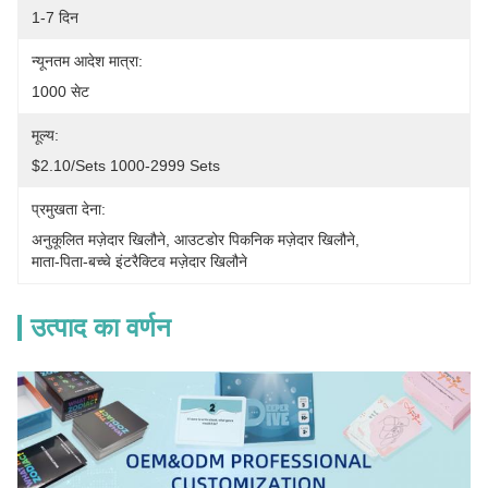
1-7 दिन
न्यूनतम आदेश मात्रा:
1000 सेट
मूल्य:
$2.10/sets 1000-2999 Sets
प्रमुखता देना:
अनुकूलित मज़ेदार खिलौने
, 
आउटडोर पिकनिक मज़ेदार खिलौने
, 
माता-पिता-बच्चे इंटरैक्टिव मज़ेदार खिलौने
उत्पाद का वर्णन