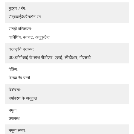
मुद्रण / रंग:
सीएमवाईके/पैनटोन रंग
सतही परिष्करण:
वार्निशिंग, बनावट, अनुकूलित
कलाकृति प्रारूप:
300डीपीआई के साथ पीडीएफ, एआई, सीडीआर, पीएसडी
पैकिंग:
श्रिंक रैप पन्नी
विशेषता:
पर्यावरण के अनुकूल
नमूना:
उपलब्ध
नमूना समय: