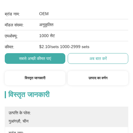
OEM
ब्रांड नाम:
अनुकूलित
मॉडल संख्या:
1000 सेट
एमओक्यू:
$2.10/sets 1000-2999 sets
कीमत:
सबसे अच्छी कीमत पाएं
अब बात करें
विस्तृत जानकारी
उत्पाद का वर्णन
विस्तृत जानकारी
उत्पत्ति के प्लेस:
गुआंगज़ौ, चीन