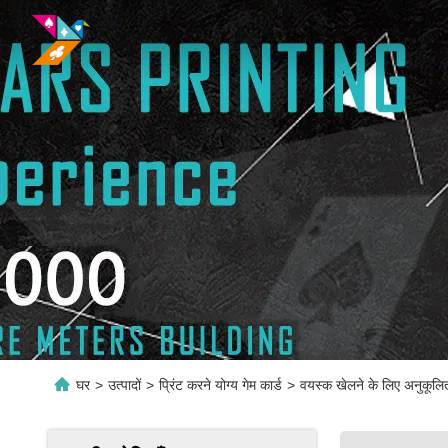
घर
>
उत्पादों
>
प्रिंट करने योग्य गेम कार्ड
>
वयस्क खेलने के लिए अनुकूलित 