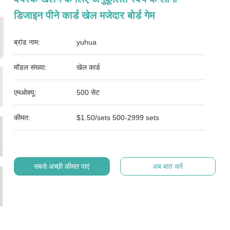
डिजाइन पीने कार्ड खेल मजेदार बोर्ड गेम
ब्रांड नाम:
yuhua
मॉडल संख्या:
खेल कार्ड
एमओक्यू:
500 सेट
कीमत:
$1.50/sets 500-2999 sets
सबसे अच्छी कीमत पाएं
अब बात करें