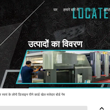
घर
हमारे बारे में
उत्पादों
आय
उत्पादों का विवरण
स्वयं के लोगो डिजाइन पीने कार्ड खेल मजेदार बोर्ड गेम