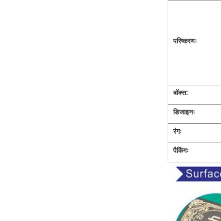
परिष्करणः
बॉक्स:
डिजाइनः
रंगः
पैकिंगः