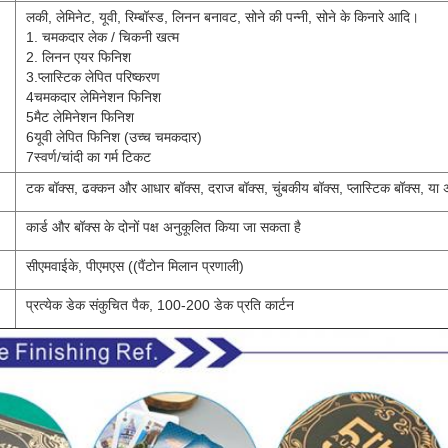
लकी, लेमिनेट, यूवी, रिम्बॉस्ड, लिनन बनावट, सोने की पन्नी, सोने के किनारे आदि।
1. चमकदार लेक / चिकनी खत्म
2. लिनन एयर फिनिश
3.प्लास्टिक लेपित परिष्करण
4चमकदार लेमिनेशन फिनिश
5मैट लेमिनेशन फिनिश
6यूवी लेपित फिनिश (उच्च चमकदार)
7स्वर्ण/चांदी का गर्म टिकट
टक बॉक्स, ढक्कन और आधार बॉक्स, दराज बॉक्स, चुंबकीय बॉक्स, प्लास्टिक बॉक्स, या 
कार्ड और बॉक्स के दोनों पक्ष अनुकूलित किया जा सकता है
सीएमवाईके, पीएमएस ((पैंटोन मिलान प्रणाली)
प्रत्येक डेक संकुचित पैक, 100-200 डेक प्रति कार्टन