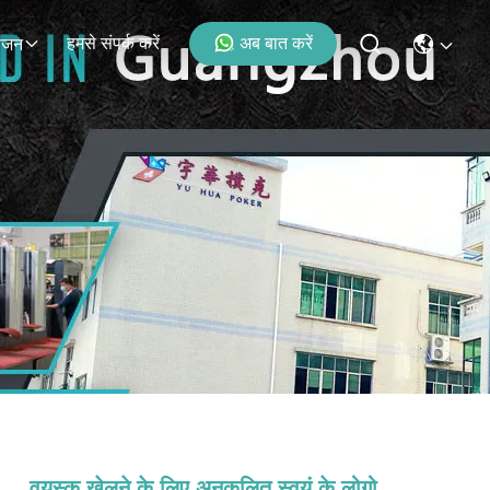
हमसे संपर्क करें
अब बात करें
ोजन
वयस्क खेलने के लिए अनुकूलित स्वयं के लोगो