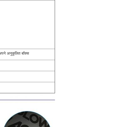
अपने अनुकूलित बॉक्स