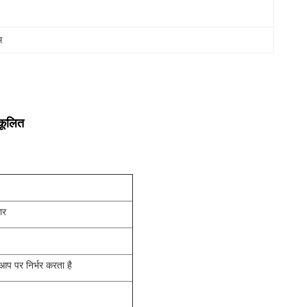
म
ुकूलित
ार
आप पर निर्भर करता है