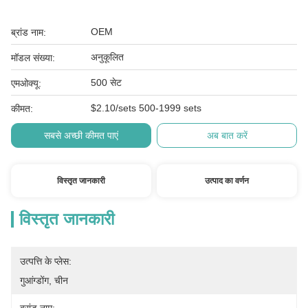
OEM
ब्रांड नाम:
अनुकूलित
मॉडल संख्या:
500 सेट
एमओक्यू:
$2.10/sets 500-1999 sets
कीमत:
सबसे अच्छी कीमत पाएं
अब बात करें
विस्तृत जानकारी
उत्पाद का वर्णन
विस्तृत जानकारी
उत्पत्ति के प्लेस:
गुआंग्डोंग, चीन