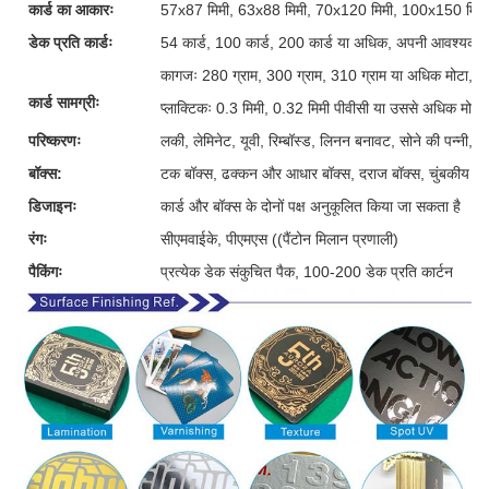
कार्ड का आकारः
57x87 मिमी, 63x88 मिमी, 70x120 मिमी, 100x150 मिमी
डेक प्रति कार्डः
54 कार्ड, 100 कार्ड, 200 कार्ड या अधिक, अपनी आवश्यकताओ
कागजः 280 ग्राम, 300 ग्राम, 310 ग्राम या अधिक मोटा, ग्र
कार्ड सामग्रीः
प्लाक्टिकः 0.3 मिमी, 0.32 मिमी पीवीसी या उससे अधिक मोटी
परिष्करणः
लकी, लेमिनेट, यूवी, रिम्बॉस्ड, लिनन बनावट, सोने की पन्नी, 
बॉक्स:
टक बॉक्स, ढक्कन और आधार बॉक्स, दराज बॉक्स, चुंबकीय बॉक्
डिजाइनः
कार्ड और बॉक्स के दोनों पक्ष अनुकूलित किया जा सकता है
रंगः
सीएमवाईके, पीएमएस ((पैंटोन मिलान प्रणाली)
पैकिंगः
प्रत्येक डेक संकुचित पैक, 100-200 डेक प्रति कार्टन