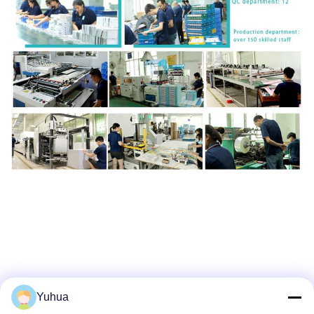
Yuhua