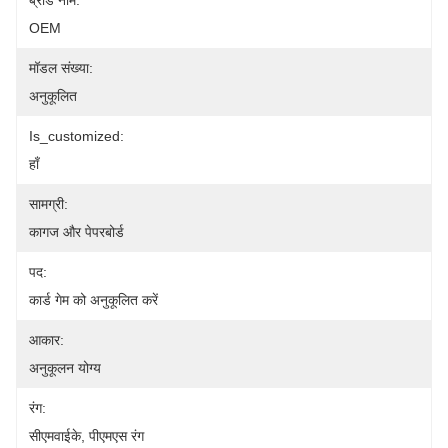
ब्रांड नाम:
OEM
मॉडल संख्या:
अनुकूलित
Is_customized:
हाँ
सामग्री:
कागज और पेपरबोर्ड
पद:
कार्ड गेम को अनुकूलित करें
आकार:
अनुकूलन योग्य
रंग:
सीएमवाईके, पीएमएस रंग