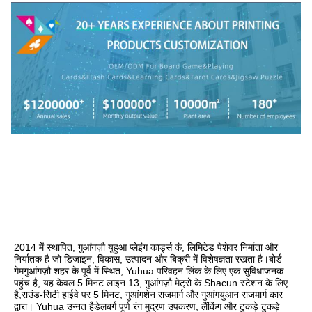
2014 में स्थापित, गुआंगज़ौ युहुआ प्लेइंग कार्ड्स कं, लिमिटेड पेशेवर निर्माता और 
निर्यातक है जो डिजाइन, विकास, उत्पादन और बिक्री में विशेषज्ञता रखता है।बोर्ड 
गेमगुआंगज़ौ शहर के पूर्व में स्थित, Yuhua परिवहन लिंक के लिए एक सुविधाजनक 
पहुंच है, यह केवल 5 मिनट लाइन 13, गुआंगज़ौ मेट्रो के Shacun स्टेशन के लिए 
है,राउंड-सिटी हाईवे पर 5 मिनट, गुआंगशेन राजमार्ग और गुआंगयुआन राजमार्ग कार 
द्वारा। Yuhua उन्नत हैडेलबर्ग पूर्ण रंग मुद्रण उपकरण, लैंकिंग और टुकड़े टुकड़े 