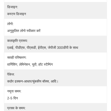
डिजाइन:
कस्टम डिजाइन
लोगो:
अनुकूलित लोगो स्वीकार करें
कलाकृति प्रारूप:
एआई, पीडीएफ, पीएसडी, ईपीएस, जेपीजी 300डीपी के साथ
सतही परिष्करण:
वार्निशिंग, लेमिनेशन, यूवी, हॉट स्टैम्पिंग
पैकेज:
कठोर ढक्कन-आधार/चुंबकीय बॉक्स, आदि।
नमूना समय:
2-5 दिन
प्रसव के समय: