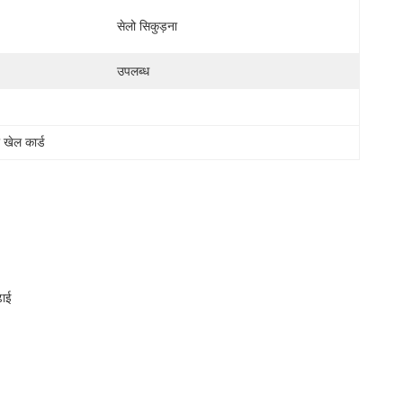
सेलो सिकुड़ना
उपलब्ध
 खेल कार्ड
़ाई