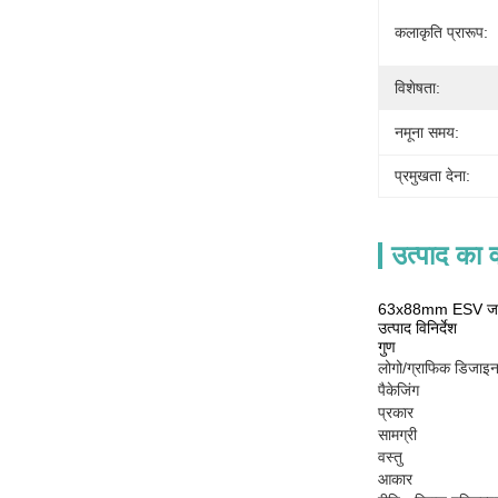
कलाकृति प्रारूप:
विशेषता:
नमूना समय:
प्रमुखता देना:
उत्पाद का व
63x88mm ESV जर्मन 
उत्पाद विनिर्देश
गुण
लोगो/ग्राफिक डिजाइ
पैकेजिंग
प्रकार
सामग्री
वस्तु
आकार