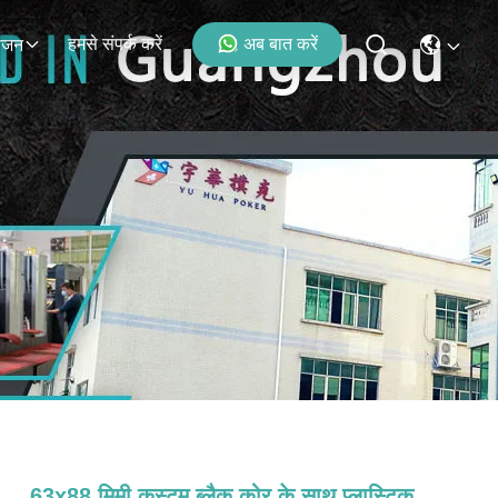
हमसे संपर्क करें
अब बात करें
ोजन
63x88 मिमी कस्टम ब्लैक कोर के साथ प्लास्टिक