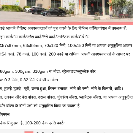
 कार्ड आपकी विशिष्ट आवश्यकताओं को पूरा करने के लिए विभिन्न कॉन्फ़िगरेशन में उपलब्ध हैं:
लेइंग कार्ड/गेम कार्ड/फ्लैश कार्ड/टैरो कार्ड/प्लास्टिक कार्ड/बोर्ड गेम
र:
57x87mm, 63x88mm, 70x120 मिमी, 100x150 मिमी या आपका अनुकूलित आकार
क:
54 कार्ड, 78 कार्ड, 100 कार्ड, 200 कार्ड या अधिक, आपकी आवश्यकताओं के आधार पर
280gsm, 300gsm, 310gsm या मोटा, ग्रे/व्हाइट/ब्लू/ब्लैक कोर
िक: 0.3 मिमी, 0.32 मिमी पीवीसी या मोटा
निश, टुकड़े टुकड़े, यूवी, उभरा हुआ, लिनन बनावट, सोने की पन्नी, सोने के किनारों, आदि।
स, ढक्कन और बेस बॉक्स, दराज बॉक्स, चुंबकीय बॉक्स, प्लास्टिक बॉक्स, या आपका अनुकूलित
 और बॉक्स के दोनों पक्षों को अनुकूलित किया जा सकता है
ीएमएस
क डेक सिकुड़ता है, 100-200 डेक प्रति कार्टन