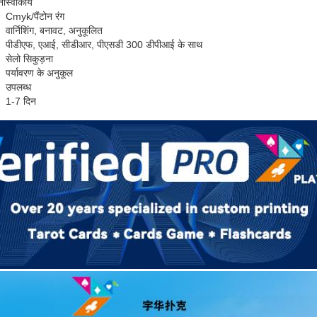
ना
स्वीकार्य
Cmyk/पैंटोन रंग
वार्निशिंग, बनावट, अनुकूलित
पीडीएफ, एआई, सीडीआर, पीएसडी 300 डीपीआई के साथ
सेलो सिकुड़ना
पर्यावरण के अनुकूल
उपलब्ध
1-7 दिन