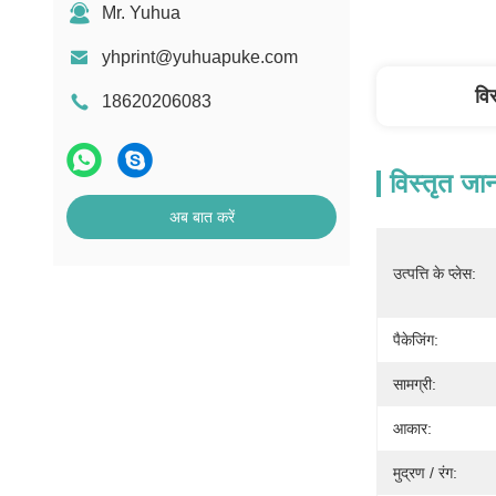
Mr. Yuhua
yhprint@yuhuapuke.com
वि
18620206083
विस्तृत जा
अब बात करें
उत्पत्ति के प्लेस:
पैकेजिंग:
सामग्री:
आकार:
मुद्रण / रंग: