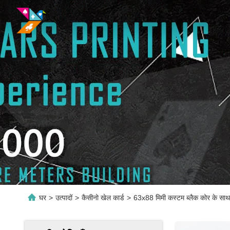
घर
>
उत्पादों
>
कैसीनो खेल कार्ड
>
63x88 मिमी कस्टम ब्लैक कोर के साथ 