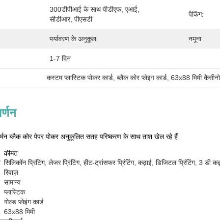
300डीपीआई के साथ पीडीएफ, एआई, 
पैकिंग:
सीडीआर, पीएसडी
पर्यावरण के अनुकूल
नमूना:
1-7 दिन
कस्टम प्लास्टिक पोकर कार्ड
, 
ब्लैक कोर प्लेइंग कार्ड
, 
63x88 मिमी कैसीनो
र्णन
ब्लैक कोर पेपर पोकर अनुकूलित सतह परिष्करण के साथ ताश खेल रहे हैं
कीमत
न
सिलिकॉन प्रिंटिंग, लेजर प्रिंटिंग, हीट-ट्रांसफर प्रिंटिंग, कढ़ाई, डिजिटल प्रिंटिंग, 3 डी कढ
रिवाज़
सामान्य
प्लास्टिक
गोल्ड प्लेइंग कार्ड
63x88 मिमी