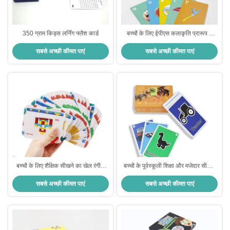
350 ग्राम किड्स लर्निंग फ्लैश कार्ड
बच्चों के लिए ईपीएस कलाकृति प्रारूप में
अरबी और चीनी कस्टम मुद्रित फ्लैश कार्ड
सबसे अच्छी कीमत पाएं
सबसे अच्छी कीमत पाएं
सीखना
बच्चों के लिए शैक्षिक सीखने का खेल रंगीन
बच्चों के पूर्वस्कूली शिक्षा और मजेदार सीखने
ग्राफिक्स के साथ कस्टम मुद्रित फ्लैश कार्ड
के लिए कस्टम लोगो डिजाइन बोलने वाले
सबसे अच्छी कीमत पाएं
सबसे अच्छी कीमत पाएं
फ्लैश कार्ड