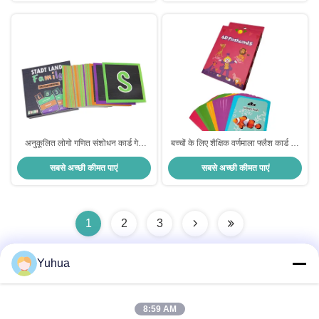
अनुकूलित लोगो गणित संशोधन कार्ड गेम
बच्चों के लिए शैक्षिक वर्णमाला फ्लैश कार्ड का
मुद्रण विनिर्माण प्रारंभिक शिक्षा फ्लैश कार्ड
दोहरी बॉक्स सेट
सबसे अच्छी कीमत पाएं
सबसे अच्छी कीमत पाएं
सेट के साथ बच्चे के लिए बॉक्स
1
2
3
Yuhua
त्वरित संपर्क
8:59 AM