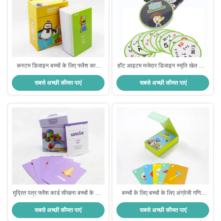
कस्टम डिजाइन बच्चों के लिए फ्लैश कार्ड
हॉट आइटम मजेदार डिजाइन स्मृति खेल कार्ड
बच्चों के लिए मुद्रित सीखना चीनी अभ्यास
बच्चों के लिए कस्टम फ्लैश कार्ड शैक्षिक
सबसे अच्छी कीमत पाएं
सबसे अच्छी कीमत पाएं
कार्ड
खिलौने
मुद्रित पत्र फ्लैश कार्ड सीखना बच्चों के लिए
बच्चों के लिए बच्चों के लिए अंग्रेजी गणित
कस्टम लोगो डिजाइन बुद्धि खिलौना
फ्लैश कार्ड CMYK / पैनटोन रंगों और
सबसे अच्छी कीमत पाएं
सबसे अच्छी कीमत पाएं
पर्यावरण के अनुकूल सामग्री के साथ