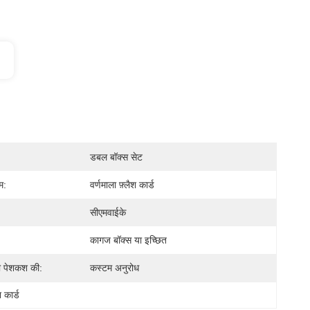
डबल बॉक्स सेट
म:
वर्णमाला फ़्लैश कार्ड
सीएमवाईके
कागज बॉक्स या इच्छित
की पेशकश की:
कस्टम अनुरोध
 कार्ड