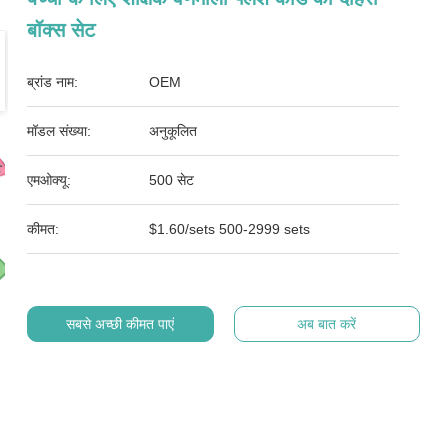
बॉक्स सेट
ब्रांड नाम:
OEM
मॉडल संख्या:
अनुकूलित
एमओक्यू:
500 सेट
कीमत:
$1.60/sets 500-2999 sets
सबसे अच्छी कीमत पाएं
अब बात करें