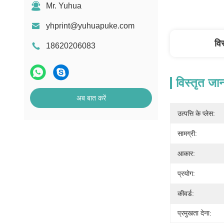
Mr. Yuhua
yhprint@yuhuapuke.com
वि
18620206083
विस्तृत जा
अब बात करें
उत्पत्ति के प्लेस:
सामग्री:
आकार:
प्रयोग:
कीवर्ड:
प्रमुखता देना: