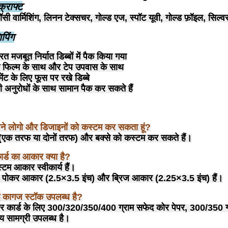
्राफ्ट
ॉसी वार्मिशिंग, लिनन टेक्सचर, गोल्ड एज, स्पॉट यूवी, गोल्ड फ़ॉइल, सिल्वर
पिंग
त मजबूत निर्यात डिब्बों में पैक किया गया
्टन फिल्म के साथ और टेप उपवास के साथ
ंट के लिए फूस पर रखे डिब्बे
अनुरोधों के साथ सामान पैक कर सकते हैं
 अपने लोगो और डिजाइनों को कस्टम कर सकता हूं?
ड (एक तरफ या दोनों तरफ) और बक्से को कस्टम कर सकते हैं।
ार्ड का आकार क्या है?
टम आकार स्वीकार्य हैं।
र्ड पोकर आकार (2.5×3.5 इंच) और ब्रिज आकार (2.25×3.5 इंच) हैं।
ाई कागज स्टॉक उपलब्ध है?
 कार्ड के लिए 300/320/350/400 ग्राम सफेद कोर पेपर, 300/350 ग्रा
य सामग्री उपलब्ध है।