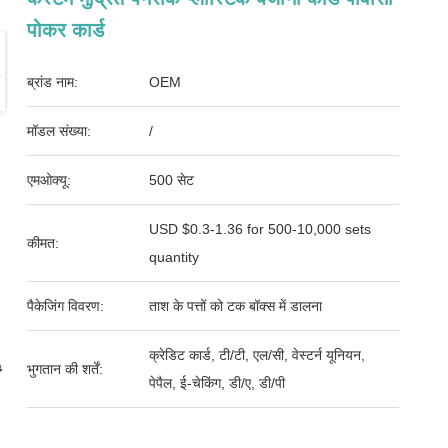
पोकर कार्ड
ब्रांड नाम:
OEM
मॉडल संख्या:
/
एमओक्यू:
500 सेट
USD $0.3-1.36 for 500-10,000 sets
कीमत:
quantity
पैकेजिंग विवरण:
ताश के पत्तों को टक बॉक्स में डालना
क्रेडिट कार्ड, टी/टी, एल/सी, वेस्टर्न यूनियन,
भुगतान की शर्तें:
पेपैल, ई-चेकिंग, डी/ए, डी/पी