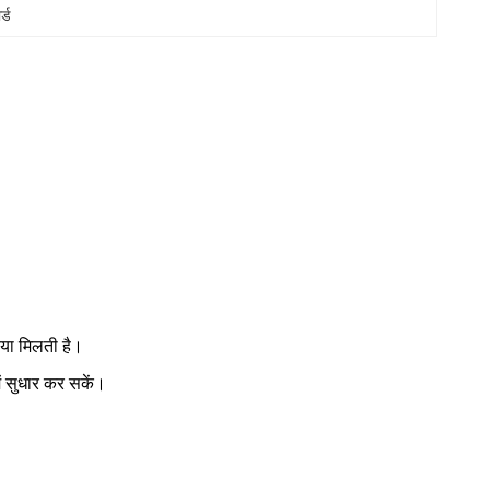
्ड
िया मिलती है।
ं सुधार कर सकें।