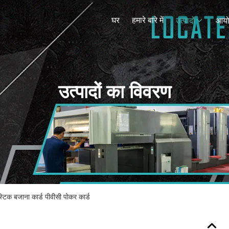
घर
हमारे बारे में
उत्पादों
आय
उत्पादों का विवरण
स्टिक बजाना कार्ड पीवीसी पोकर कार्ड