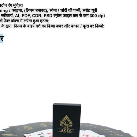
नटोन रंग मुद्रित
 / फाड़ना, (लिनन बनावट), सोना / चांदी की पन्नी, स्पॉट यूवी
ो स्वीकार्य, AI, PDF, CDR, PSD स्रोत फ़ाइल कम से कम 300 dpi
ो पेपर बॉक्स में लपेटा हुआ हटना;
 के द्वारा, फिल्म के बाहर गत्ते का डिब्बा कवर और बन्धन / फूस पर डिब्बों;
र