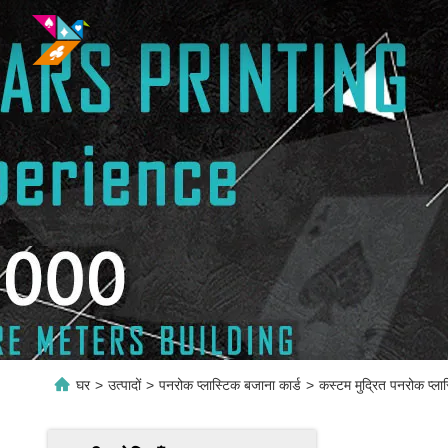
घर
>
उत्पादों
>
पनरोक प्लास्टिक बजाना कार्ड
>
कस्टम मुद्रित पनरोक प्ला