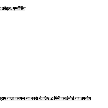
 फ़ॉइल, एम्बॉसिंग
म कला कागज या बक्से के लिए 2 मिमी कार्डबोर्ड का उपयोग