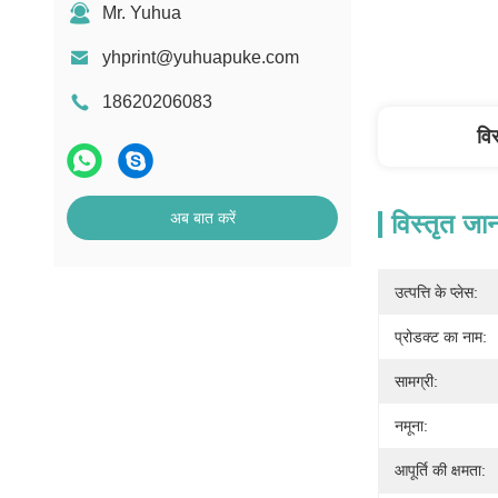
Mr. Yuhua
yhprint@yuhuapuke.com
18620206083
वि
अब बात करें
विस्तृत जा
उत्पत्ति के प्लेस:
प्रोडक्ट का नाम:
सामग्री:
नमूना:
आपूर्ति की क्षमता: