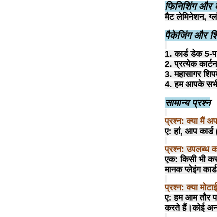
फिनिशिंग और क
मैट लेमिनेशन, ग्ल
पैकेजिंग और शि
1. कार्ड डेक 5-पर
2. प्रत्येक कार
3. महासागर शिपमे
4. हम आपके सभी 
सामान्य प्रश्न
प्रश्न: क्या मैं
ए: हां, आप कार्
प्रश्न: उपलब्ध क
एक: किसी भी कस्
मानक प्लेइंग का
प्रश्न: क्या मोट
ए: हम आम तौर पर
करते हैं।
कोई अन्