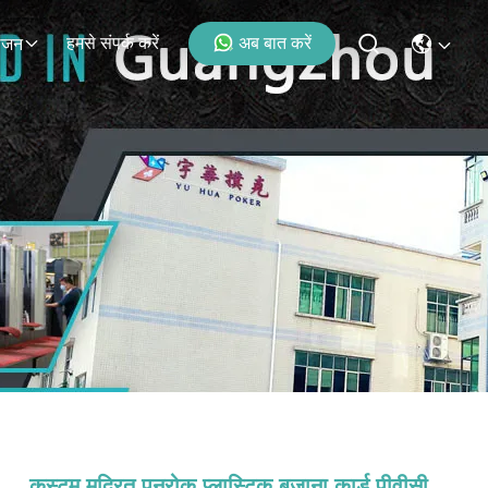
हमसे संपर्क करें
अब बात करें
ोजन
कस्टम मुद्रित पनरोक प्लास्टिक बजाना कार्ड पीवीसी