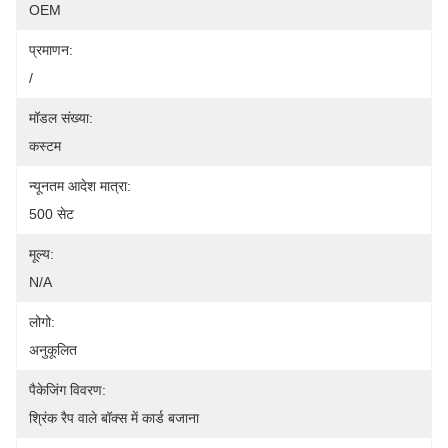
OEM
प्रमाणन:
/
मॉडल संख्या:
कस्टम
न्यूनतम आदेश मात्रा:
500 सेट
मूल्य:
N/A
लोगो:
अनुकूलित
पैकेजिंग विवरण:
श्रिंक रैप वाले बॉक्स में कार्ड बजाना