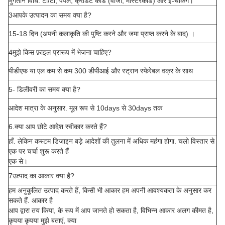
भुगतान विधि: टी/टी, पेपैल, क्रेडिट कार्ड (वीजा, मास्टरकार्ड) और ई-चेकिंग।
3आपके उत्पादन का समय क्या है?
15-18 दिन (अपनी कलाकृति की पुष्टि करने और जमा प्राप्त करने के बाद) ।
4मुझे किस फ़ाइल प्रारूप में भेजना चाहिए?
पीडीएफ या एल कम से कम 300 डीपीआई और स्ट्रान स्फेरेबल वक्र के साथ
5- डिलीवरी का समय क्या है?
आदेश मात्रा के अनुसार. मूल रूप से 10days से 30days तक
6.क्या आप छोटे आदेश स्वीकार करते हैं?
हाँ. लेकिन कस्टम डिजाइन बड़े आदेशों की तुलना में अधिक महंगा होगा. चलो विस्तार से
एक पर चर्चा शुरू करते हैं
एक से।
7उत्पाद का आकार क्या है?
हम अनुकूलित उत्पाद करते हैं, किसी भी आकार हम अपनी आवश्यकता के अनुसार कर
सकते हैं. आकार है
आप द्वारा तय किया, के रूप में आप जानते हो सकता है, विभिन्न आकार अलग कीमत है,
कृपया कृपया मुझे बताएं, क्या