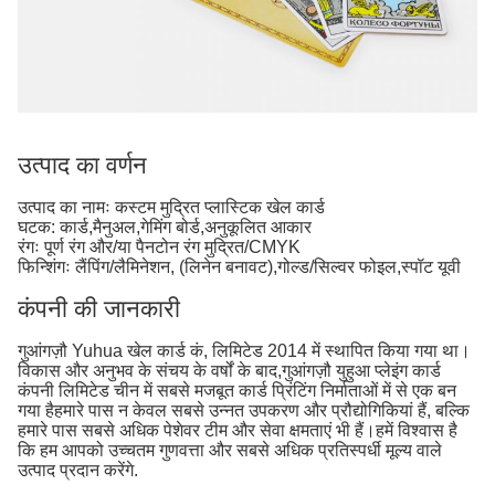
उत्पाद का वर्णन
उत्पाद का नामः कस्टम मुद्रित प्लास्टिक खेल कार्ड
घटक: कार्ड,मैनुअल,गेमिंग बोर्ड,अनुकूलित आकार
रंगः पूर्ण रंग और/या पैनटोन रंग मुद्रित/CMYK
फिन्शिंगः लैंपिंग/लैमिनेशन, (लिनेन बनावट),गोल्ड/सिल्वर फोइल,स्पॉट यूवी
कंपनी की जानकारी
गुआंगज़ौ Yuhua खेल कार्ड कं, लिमिटेड 2014 में स्थापित किया गया था।
विकास और अनुभव के संचय के वर्षों के बाद,गुआंगज़ौ युहुआ प्लेइंग कार्ड
कंपनी लिमिटेड चीन में सबसे मजबूत कार्ड प्रिंटिंग निर्माताओं में से एक बन
गया हैहमारे पास न केवल सबसे उन्नत उपकरण और प्रौद्योगिकियां हैं, बल्कि
हमारे पास सबसे अधिक पेशेवर टीम और सेवा क्षमताएं भी हैं।हमें विश्वास है
कि हम आपको उच्चतम गुणवत्ता और सबसे अधिक प्रतिस्पर्धी मूल्य वाले
उत्पाद प्रदान करेंगे.