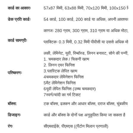
कार्ड का आकारः
57x87 मिमी, 63x88 मिमी, 70x120 मिमी, 100x150 मिमी
डेक प्रति कार्डः
54 कार्ड, 100 कार्ड, 200 कार्ड या अधिक, अपनी आवश्यकताओ
कागजः 280 ग्राम, 300 ग्राम, 310 ग्राम या अधिक मोटा, ग्र
कार्ड सामग्रीः
प्लाक्टिकः 0.3 मिमी, 0.32 मिमी पीवीसी या उससे अधिक मोटी
लकी, लेमिनेट, यूवी, रिम्बॉस्ड, लिनन बनावट, सोने की पन्नी, 
1. चमकदार लेक / चिकनी खत्म
2. लिनन एयर फिनिश
3.प्लास्टिक लेपित खत्म
परिष्करणः
4चमकदार लेमिनेशन फिनिश
5मैट लेमिनेशन फिनिश
6यूवी लेपित फिनिश (उच्च चमकदार)
7स्वर्ण/चांदी का गर्म टिकट
बॉक्स:
टक बॉक्स, ढक्कन और आधार बॉक्स, दराज बॉक्स, चुंबकीय बॉक्
डिजाइनः
कार्ड और बॉक्स के दोनों पक्ष अनुकूलित किया जा सकता है
रंगः
सीएमवाईके, पीएमएस ((पैंटोन मिलान प्रणाली)