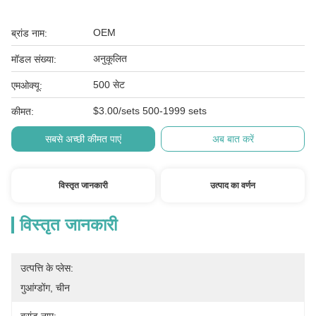
OEM
ब्रांड नाम:
अनुकूलित
मॉडल संख्या:
500 सेट
एमओक्यू:
$3.00/sets 500-1999 sets
कीमत:
सबसे अच्छी कीमत पाएं
अब बात करें
विस्तृत जानकारी
उत्पाद का वर्णन
विस्तृत जानकारी
उत्पत्ति के प्लेस:
गुआंग्डोंग, चीन