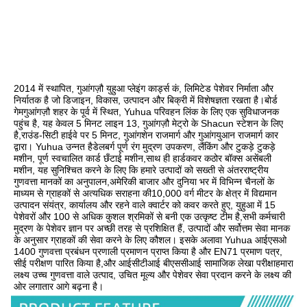
2014 में स्थापित, गुआंगज़ौ युहुआ प्लेइंग कार्ड्स कं, लिमिटेड पेशेवर निर्माता और 
निर्यातक है जो डिजाइन, विकास, उत्पादन और बिक्री में विशेषज्ञता रखता है।बोर्ड 
गेमगुआंगज़ौ शहर के पूर्व में स्थित, Yuhua परिवहन लिंक के लिए एक सुविधाजनक 
पहुंच है, यह केवल 5 मिनट लाइन 13, गुआंगज़ौ मेट्रो के Shacun स्टेशन के लिए 
है,राउंड-सिटी हाईवे पर 5 मिनट, गुआंगशेन राजमार्ग और गुआंगयुआन राजमार्ग कार 
द्वारा। Yuhua उन्नत हैडेलबर्ग पूर्ण रंग मुद्रण उपकरण, लैंकिंग और टुकड़े टुकड़े 
मशीन, पूर्ण स्वचालित कार्ड छँटाई मशीन,साथ ही हार्डकवर कठोर बॉक्स असेंबली 
मशीन, यह सुनिश्चित करने के लिए कि हमारे उत्पादों को सख्ती से अंतरराष्ट्रीय 
गुणवत्ता मानकों का अनुपालन,अमेरिकी बाजार और दुनिया भर में विभिन्न चैनलों के 
माध्यम से ग्राहकों से अत्यधिक सराहना की10,000 वर्ग मीटर के क्षेत्र में विद्यमान 
उत्पादन संयंत्र, कार्यालय और रहने वाले क्वार्टर को कवर करते हुए, युहुआ में 15 
पेशेवरों और 100 से अधिक कुशल श्रमिकों से बनी एक उत्कृष्ट टीम है,सभी कर्मचारी 
मुद्रण के पेशेवर ज्ञान पर अच्छी तरह से प्रशिक्षित हैं, उत्पादों और सर्वोत्तम सेवा मानक 
के अनुसार ग्राहकों की सेवा करने के लिए कौशल। इसके अलावा Yuhua आईएसओ 
1400 गुणवत्ता प्रबंधन प्रणाली प्रमाणन प्राप्त किया है और EN71 प्रमाण पत्र, 
सीई परीक्षण पारित किया है,और आईसीटीआई बीएससीआई सामाजिक लेखा परीक्षाहमारा 
लक्ष्य उच्च गुणवत्ता वाले उत्पाद, उचित मूल्य और पेशेवर सेवा प्रदान करने के लक्ष्य की 
ओर लगातार आगे बढ़ना है।