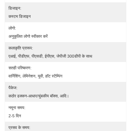
डिजाइन:
कस्टम डिजाइन
लोगो:
अनुकूलित लोगो स्वीकार करें
कलाकृति प्रारूप:
एआई, पीडीएफ, पीएसडी, ईपीएस, जेपीजी 300डीपी के साथ
सतही परिष्करण:
वार्निशिंग, लेमिनेशन, यूवी, हॉट स्टैम्पिंग
पैकेज:
कठोर ढक्कन-आधार/चुंबकीय बॉक्स, आदि।
नमूना समय:
2-5 दिन
प्रसव के समय: