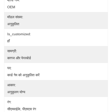
ब्रांड नाम:
OEM
मॉडल संख्या:
अनुकूलित
Is_customized:
हाँ
सामग्री:
कागज और पेपरबोर्ड
पद:
कार्ड गेम को अनुकूलित करें
आकार:
अनुकूलन योग्य
रंग:
सीएमवाईके, पीएमएस रंग