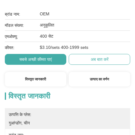
OEM
ब्रांड नाम:
अनुकूलित
मॉडल संख्या:
400 सेट
एमओक्यू:
$3.10/sets 400-1999 sets
कीमत:
सबसे अच्छी कीमत पाएं
अब बात करें
विस्तृत जानकारी
उत्पाद का वर्णन
विस्तृत जानकारी
उत्पत्ति के प्लेस:
गुआंग्डोंग, चीन