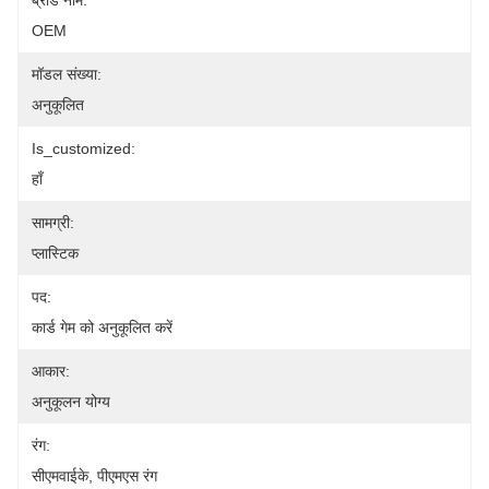
ब्रांड नाम:
OEM
मॉडल संख्या:
अनुकूलित
Is_customized:
हाँ
सामग्री:
प्लास्टिक
पद:
कार्ड गेम को अनुकूलित करें
आकार:
अनुकूलन योग्य
रंग:
सीएमवाईके, पीएमएस रंग