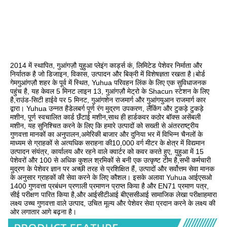
2014 में स्थापित, गुआंगज़ौ युहुआ प्लेइंग कार्ड्स कं, लिमिटेड पेशेवर निर्माता और 
निर्यातक है जो डिजाइन, विकास, उत्पादन और बिक्री में विशेषज्ञता रखता है।बोर्ड 
गेमगुआंगज़ौ शहर के पूर्व में स्थित, Yuhua परिवहन लिंक के लिए एक सुविधाजनक 
पहुंच है, यह केवल 5 मिनट लाइन 13, गुआंगज़ौ मेट्रो के Shacun स्टेशन के लिए 
है,राउंड-सिटी हाईवे पर 5 मिनट, गुआंगशेन राजमार्ग और गुआंगयुआन राजमार्ग कार 
द्वारा। Yuhua उन्नत हैडेलबर्ग पूर्ण रंग मुद्रण उपकरण, लैंकिंग और टुकड़े टुकड़े 
मशीन, पूर्ण स्वचालित कार्ड छँटाई मशीन,साथ ही हार्डकवर कठोर बॉक्स असेंबली 
मशीन, यह सुनिश्चित करने के लिए कि हमारे उत्पादों को सख्ती से अंतरराष्ट्रीय 
गुणवत्ता मानकों का अनुपालन,अमेरिकी बाजार और दुनिया भर में विभिन्न चैनलों के 
माध्यम से ग्राहकों से अत्यधिक सराहना की10,000 वर्ग मीटर के क्षेत्र में विद्यमान 
उत्पादन संयंत्र, कार्यालय और रहने वाले क्वार्टर को कवर करते हुए, युहुआ में 15 
पेशेवरों और 100 से अधिक कुशल श्रमिकों से बनी एक उत्कृष्ट टीम है,सभी कर्मचारी 
मुद्रण के पेशेवर ज्ञान पर अच्छी तरह से प्रशिक्षित हैं, उत्पादों और सर्वोत्तम सेवा मानक 
के अनुसार ग्राहकों की सेवा करने के लिए कौशल। इसके अलावा Yuhua आईएसओ 
1400 गुणवत्ता प्रबंधन प्रणाली प्रमाणन प्राप्त किया है और EN71 प्रमाण पत्र, 
सीई परीक्षण पारित किया है,और आईसीटीआई बीएससीआई सामाजिक लेखा परीक्षाहमारा 
लक्ष्य उच्च गुणवत्ता वाले उत्पाद, उचित मूल्य और पेशेवर सेवा प्रदान करने के लक्ष्य की 
ओर लगातार आगे बढ़ना है।