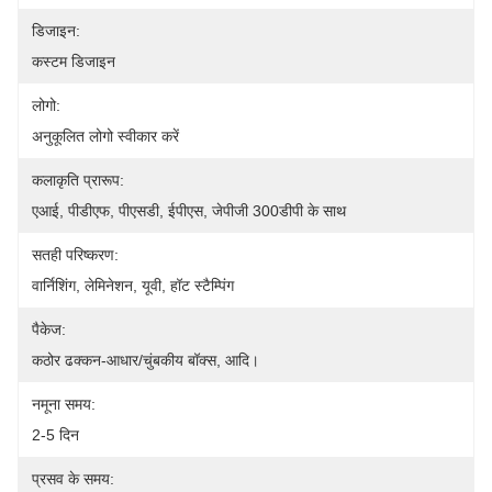
डिजाइन:
कस्टम डिजाइन
लोगो:
अनुकूलित लोगो स्वीकार करें
कलाकृति प्रारूप:
एआई, पीडीएफ, पीएसडी, ईपीएस, जेपीजी 300डीपी के साथ
सतही परिष्करण:
वार्निशिंग, लेमिनेशन, यूवी, हॉट स्टैम्पिंग
पैकेज:
कठोर ढक्कन-आधार/चुंबकीय बॉक्स, आदि।
नमूना समय:
2-5 दिन
प्रसव के समय: