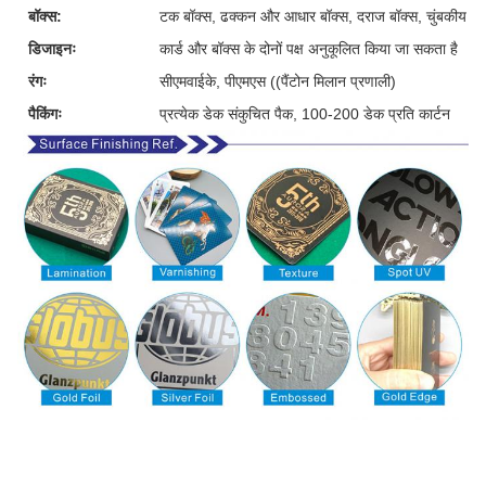
बॉक्स:
टक बॉक्स, ढक्कन और आधार बॉक्स, दराज बॉक्स, चुंबकीय बॉक्
डिजाइनः
कार्ड और बॉक्स के दोनों पक्ष अनुकूलित किया जा सकता है
रंगः
सीएमवाईके, पीएमएस ((पैंटोन मिलान प्रणाली)
पैकिंगः
प्रत्येक डेक संकुचित पैक, 100-200 डेक प्रति कार्टन