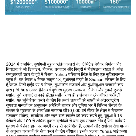
2014 में स्थापित, गुआंगज़ौ युहुआ प्लेइंग कार्ड्स कं, लिमिटेड पेशेवर निर्माता और 
निर्यातक है जो डिजाइन, विकास, उत्पादन और बिक्री में विशेषज्ञता रखता है।बोर्ड 
गेमगुआंगज़ौ शहर के पूर्व में स्थित, Yuhua परिवहन लिंक के लिए एक सुविधाजनक 
पहुंच है, यह केवल 5 मिनट लाइन 13, गुआंगज़ौ मेट्रो के Shacun स्टेशन के लिए 
है,राउंड-सिटी हाईवे पर 5 मिनट, गुआंगशेन राजमार्ग और गुआंगयुआन राजमार्ग कार 
द्वारा। Yuhua उन्नत हैडेलबर्ग पूर्ण रंग मुद्रण उपकरण, लैंकिंग और टुकड़े टुकड़े 
मशीन, पूर्ण स्वचालित कार्ड छँटाई मशीन,साथ ही हार्डकवर कठोर बॉक्स असेंबली 
मशीन, यह सुनिश्चित करने के लिए कि हमारे उत्पादों को सख्ती से अंतरराष्ट्रीय 
गुणवत्ता मानकों का अनुपालन,अमेरिकी बाजार और दुनिया भर में विभिन्न चैनलों के 
माध्यम से ग्राहकों से अत्यधिक सराहना की10,000 वर्ग मीटर के क्षेत्र में विद्यमान 
उत्पादन संयंत्र, कार्यालय और रहने वाले क्वार्टर को कवर करते हुए, युहुआ में 15 
पेशेवरों और 100 से अधिक कुशल श्रमिकों से बनी एक उत्कृष्ट टीम है,सभी कर्मचारी 
मुद्रण के पेशेवर ज्ञान पर अच्छी तरह से प्रशिक्षित हैं, उत्पादों और सर्वोत्तम सेवा मानक 
के अनुसार ग्राहकों की सेवा करने के लिए कौशल। इसके अलावा Yuhua आईएसओ 