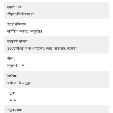
मुद्रण / रंग:
सीएमवाईके/पैनटोन रंग
सतही परिष्करण:
वार्निशिंग, बनावट, अनुकूलित
कलाकृति प्रारूप:
300डीपीआई के साथ पीडीएफ, एआई, सीडीआर, पीएसडी
पैकिंग:
श्रिंक रैप पन्नी
विशेषता:
पर्यावरण के अनुकूल
नमूना:
उपलब्ध
नमूना समय: