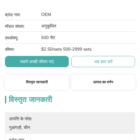
OEM
ब्रांड नाम:
अनुकूलित
मॉडल संख्या:
500 सेट
एमओक्यू:
$2.50/sets 500-2999 sets
कीमत:
सबसे अच्छी कीमत पाएं
अब बात करें
विस्तृत जानकारी
उत्पाद का वर्णन
विस्तृत जानकारी
उत्पत्ति के प्लेस:
गुआंगज़ौ, चीन