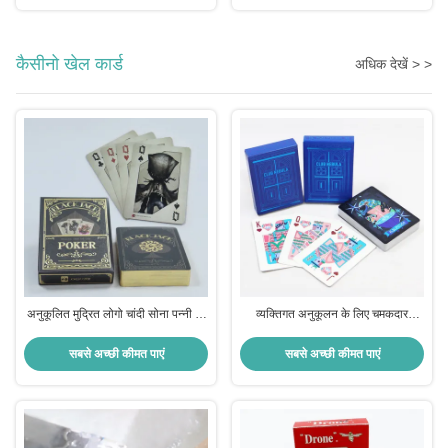
कैसीनो खेल कार्ड
अधिक देखें > >
अनुकूलित मुद्रित लोगो चांदी सोना पन्नी AI
व्यक्तिगत अनुकूलन के लिए चमकदार
प्रारूप में लक्जरी कागज पर धार पोकर डेक
वार्निशिंग सतह खत्म टेक्सास पोकर कार्ड
सबसे अच्छी कीमत पाएं
सबसे अच्छी कीमत पाएं