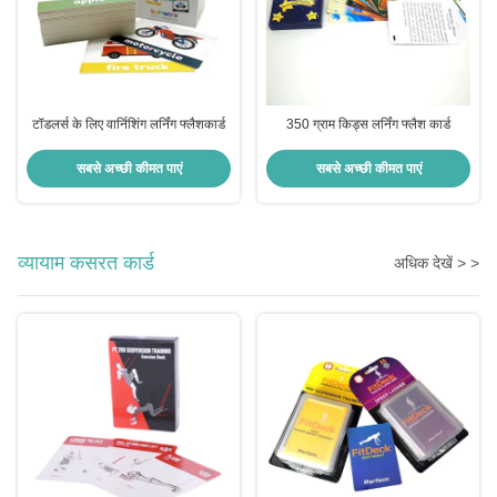
टॉडलर्स के लिए वार्निशिंग लर्निंग फ्लैशकार्ड
350 ग्राम किड्स लर्निंग फ्लैश कार्ड
सबसे अच्छी कीमत पाएं
सबसे अच्छी कीमत पाएं
व्यायाम कसरत कार्ड
अधिक देखें > >