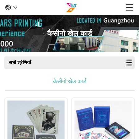
कैसीनो खेल कार्ड
सभी श्रेणियाँ
कैसीनो खेल कार्ड