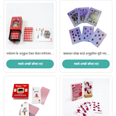
पर्यावरण के अनुकूल टेबल पोकर मनोरंजन के
चमकदार धोखा कार्ड अनुकूलित यूवी स्याही
लिए कस्टम प्रिंटिंग कैसीनो खेल कार्ड
चिह्नित पेशेवर खेलना पोकर साइन कार्ड
सबसे अच्छी कीमत पाएं
सबसे अच्छी कीमत पाएं