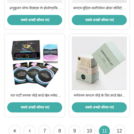
अनुकूलन योग्य पीएमएस रंग होलोग्राफिक
कस्टम मुद्रित मल्टीप्लेयर डॉलर सोलिटेयर
गेम कार्ड संग्रहण कार्ड प्रशंसकों के लिए
कार्ड गेम लोकप्रिय पागल मजेदार डिजाइन के
फोटो बुक
साथ
सबसे अच्छी कीमत पाएं
सबसे अच्छी कीमत पाएं
रात पार्टी वयस्क जोड़े कार्ड खेल मजेदार
मनोरंजन कस्टम जोड़े के लिए कार्ड खेलना
प्रारंभिक बातचीत के लिए कस्टम मुद्रण
दोस्त प्रश्न वार्तालाप चुनौतियां
सबसे अच्छी कीमत पाएं
सबसे अच्छी कीमत पाएं
7
8
9
10
11
12