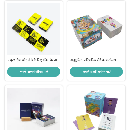
मुद्रण सेवा और जोड़े के लिए बॉक्स के साथ
अनुकूलित पारिवारिक शैक्षिक वार्तालाप कार्ड
अनुकूलित सामान्य कागज पीने खेल कार्ड
गेम लेमिनेशन सतह परिष्करण
सबसे अच्छी कीमत पाएं
सबसे अच्छी कीमत पाएं