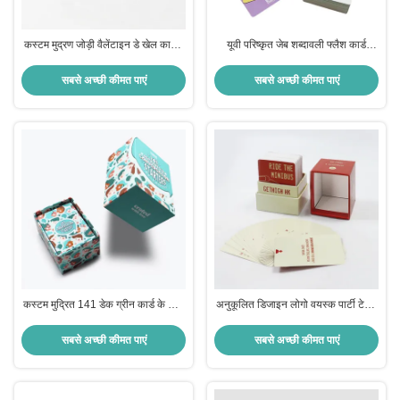
कस्टम मुद्रण जोड़ी वैलेंटाइन डे खेल कार्ड्स
यूवी परिष्कृत जेब शब्दावली फ्लैश कार्ड
के साथ लेमिनेशन सतह खत्म
कस्टम लोगो स्वीकृत इंटरैक्टिव शिक्षा
सबसे अच्छी कीमत पाएं
सबसे अच्छी कीमत पाएं
कस्टम मुद्रित 141 डेक ग्रीन कार्ड के साथ
अनुकूलित डिजाइन लोगो वयस्क पार्टी टेबल
अपने युगल रात के लिए कुछ उत्तेजना जोड़ें
पीने परिवार और दोस्तों के लिए खेल कार्ड
सबसे अच्छी कीमत पाएं
सबसे अच्छी कीमत पाएं